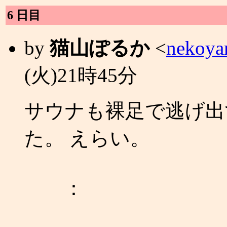
6 日目
by
猫山ぽるか
<
nekoya
(火)21時45分
サウナも裸足で逃げ出
た。 えらい。
：