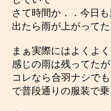
さて時間か．．今日も
出たら雨が上がってた
まぁ実際にはよくよく
感じの雨は残ってたが
コレなら合羽ナシでも
で普段通りの服装で乗