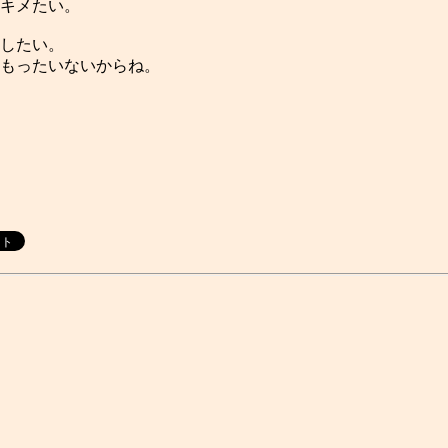
キメたい。
したい。
もったいないからね。