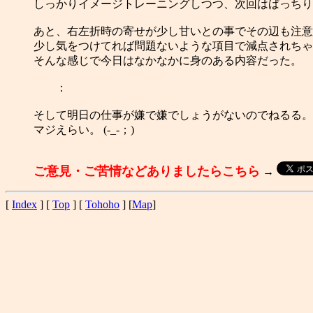
しっかりイメージトレーニングしつつ、次回はばっちり
あと、右左折時の寄せが少し甘いとの事でその辺も注意
少し気をつけてれば問題ないような項目で減点されちゃ
そんな感じで今日はなかなかに身のある内容だった。
：
そして明日の仕事が嫌で嫌でしょうがないのでねるる。
マジえらい。 (-_-；)
ご意見・ご苦情などありましたらこちら
→
[
Index
] [
Top
] [
Tohoho
] [
Map
]