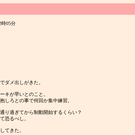
22時05分
でダメ出しがきた。
ーキが早いとのこと。
抱しろとの事で何回か集中練習。
通り過ぎてから制動開始するくらい？
て恐るべし。
してきた。