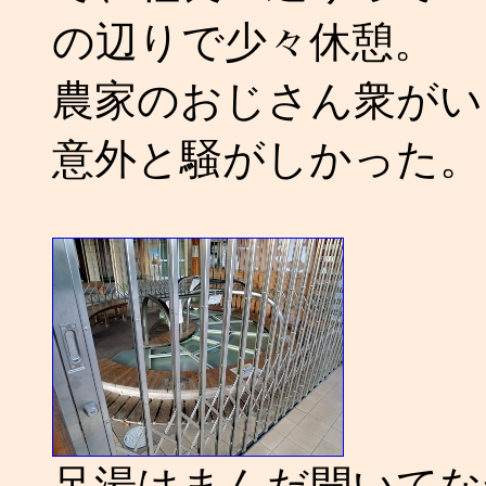
の辺りで少々休憩。
農家のおじさん衆がい
意外と騒がしかった。
足湯はまんだ開いてな