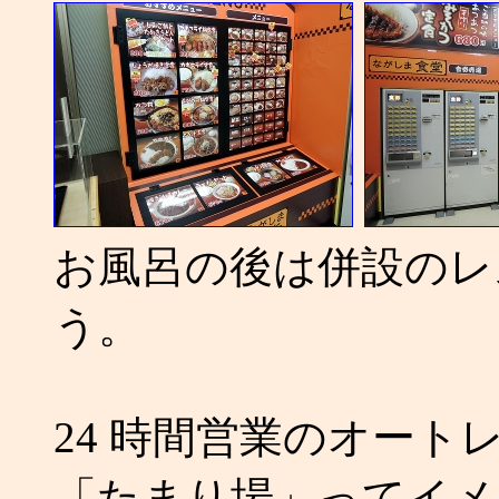
お風呂の後は併設のレ
う。
24 時間営業のオー
「たまり場」ってイメ