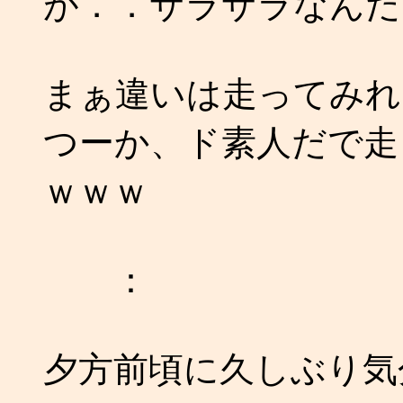
が．．サラサラなんだ
まぁ違いは走ってみれ
つーか、ド素人だで走
ｗｗｗ
：
夕方前頃に久しぶり気