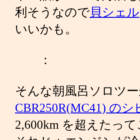
利そうなので
貝シェル
いいかも。
：
そんな朝風呂ソロツー
CBR250R(MC41) 
2,600km を超えたっ