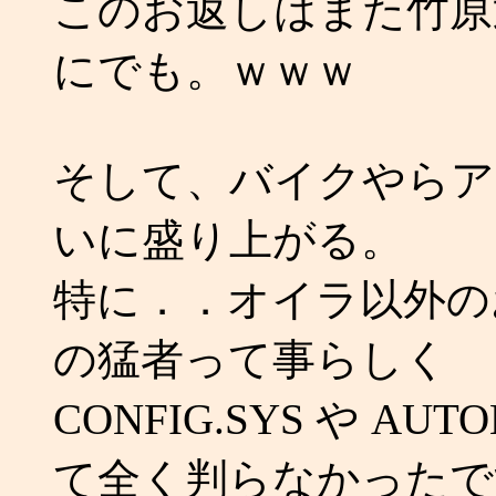
このお返しはまた竹原
にでも。ｗｗｗ
そして、バイクやらア
いに盛り上がる。
特に．．オイラ以外の
の猛者って事らしく
CONFIG.SYS や AU
て全く判らなかったで