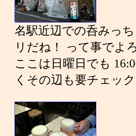
名駅近辺での呑みっち
リだね！ って事でよ
ここは日曜日でも 16:
くその辺も要チェック