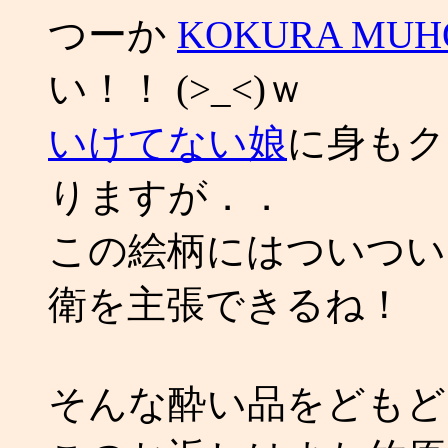
つーか
KOKURA MUH
い！！ (>_<)ｗ
いけてない娘
に身もク
りますが．．
この絵柄にはついつい
衛を主張できるね！
そんな酔い品をどもど