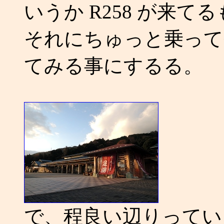
いうか R258 が来て
それにちゅっと乗って
てみる事にするる。
で、程良い辺りってい