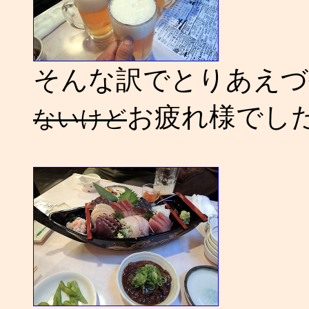
そんな訳でとりあえ
お疲れ様でし
ないけど