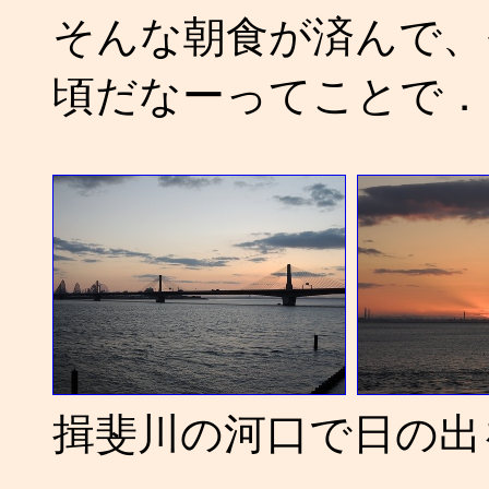
そんな朝食が済んで、
頃だなーってことで．
揖斐川の河口で日の出