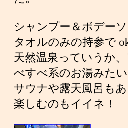
シャンプー＆ボデーソ
タオルのみの持参で ok
天然温泉っていうか、
べすべ系のお湯みたい
サウナや露天風呂もあ
楽しむのもイイネ！