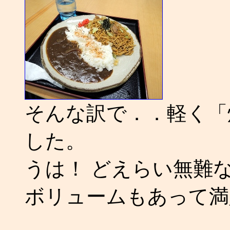
そんな訳で．．軽く「
した。
うは！ どえらい無難
ボリュームもあって満