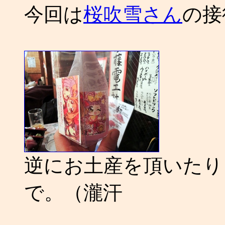
今回は
桜
吹雪さん
の接
逆にお土産を頂いたり
で。（瀧汗