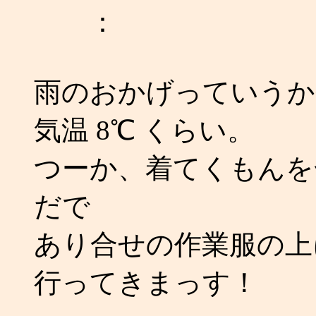
：
雨のおかげっていうか
気温 8℃ くらい。
つーか、着てくもんを
だで
あり合せの作業服の上
行ってきまっす！