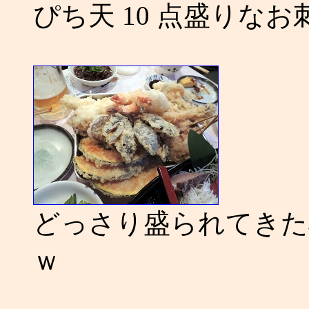
ぴち天 10 点盛りな
どっさり盛られてきた
ｗ