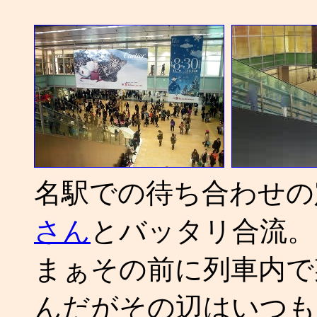
名駅での待ち合わせの
さん
とバッタリ合流。
まぁその前に列車内で
んだがその辺はいつも