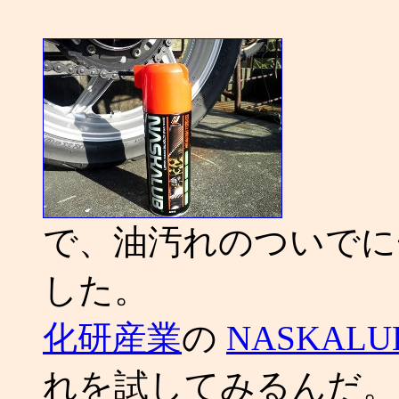
で、油汚れのついでに
した。
化研産業
の
NASKALU
れを試してみるんだ。