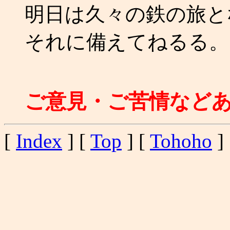
明日は久々の鉄の旅と
それに備えてねるる。 (-
ご意見・ご苦情など
[
Index
] [
Top
] [
Tohoho
] 