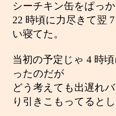
シーチキン缶をぱっか
22 時頃に力尽きて翌 
い寝てた。
当初の予定じゃ 4 時
ったのだが
どう考えても出遅れバ
り引きこもってるとし