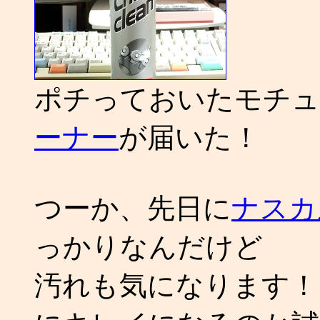
ポチっておいたモチュ
ーナー
が届いた！
つーか、先日に
ナスカ
っかりなんだけど
汚れも気になります！