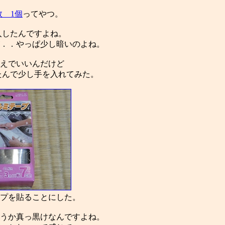
個数 1個
ってやつ。
購入したんですよね。
．．やっぱ少し暗いのよね。
えでいいんだけど
たんで少し手を入れてみた。
プを貼ることにした。
うか真っ黒けなんですよね。