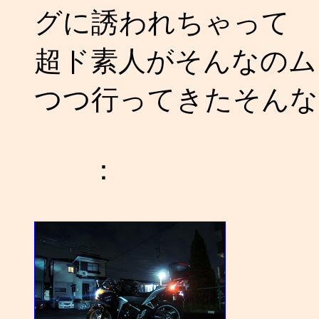
グに誘われちゃって
超ド素人がそんなのムリ
つつ行ってきたそんな
：