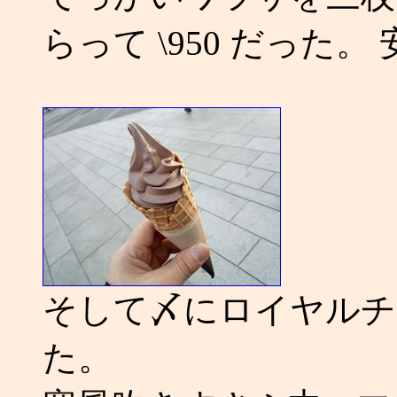
らって \950 だった。 
そして〆にロイヤルチ
た。