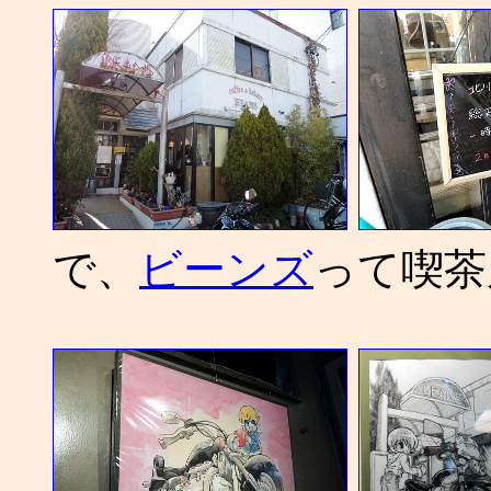
で、
ビーンズ
って喫茶