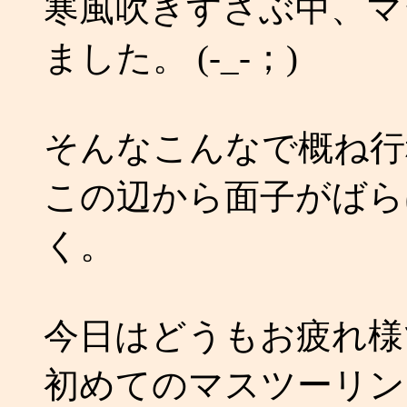
寒風吹きすさぶ中、マ
ました。 (-_-；)
そんなこんなで概ね行
この辺から面子がばら
く。
今日はどうもお疲れ様
初めてのマスツーリン