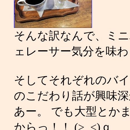
そんな訳なんで、ミニ
ェレーサー気分を味わ
そしてそれぞれのバイ
のこだわり話が興味深
あー。 でも大型とか
からっ！！ (>_<)ｑ