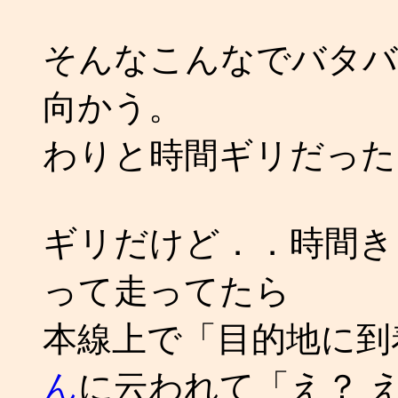
そんなこんなでバタバ
向かう。
わりと時間ギリだった
ギリだけど．．時間き
って走ってたら
本線上で「目的地に到
ん
に云われて「え？ え