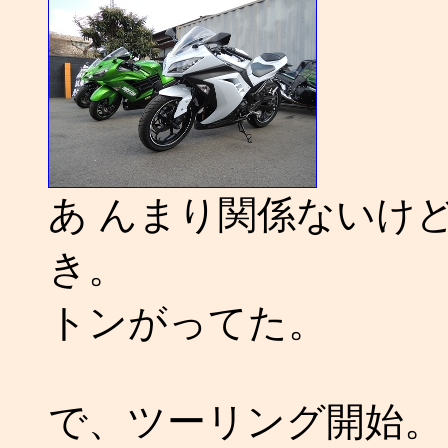
あ んまり関係ないけど N
き。
トンがってた。
で、ツーリング開始。