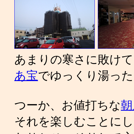
あまりの寒さに敗け
あ宝
でゆっくり湯った
つーか、お値打ちな
朝
それを楽しむことにし