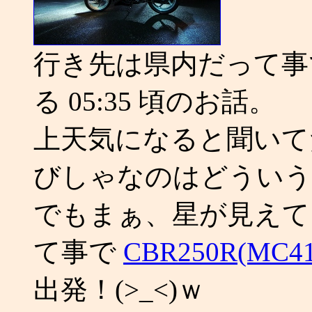
行き先は県内だって事
る 05:35 頃のお話。
上天気になると聞いて
びしゃなのはどういう
でもまぁ、星が見えて
て事で
CBR250R(M
出発！(>_<)ｗ