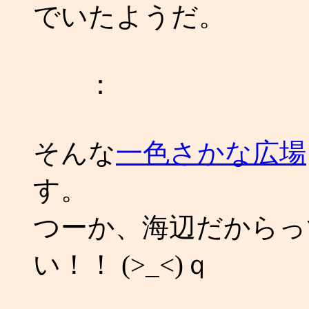
でいたようだ。
：
そんな
一色さかな広場
す。
つーか、海辺だからっ
い！！ (>_<)ｑ