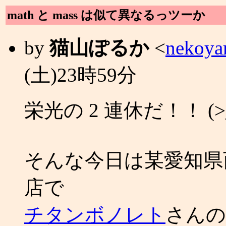
math と mass は似て異なるっツーか
by
猫山ぽるか
<
nekoya
(土)23時59分
栄光の 2 連休だ！！ (>
そんな今日は某愛知県
店で
チタンボノレト
さんの