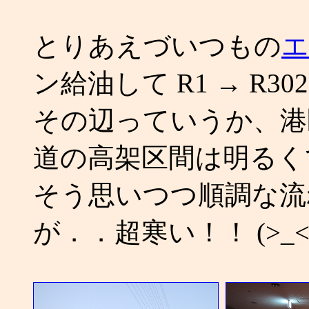
とりあえづいつもの
エ
ン給油して R1 → R302
その辺っていうか、港
道の高架区間は明るく
そう思いつつ順調な流
が．．超寒い！！ (>_<