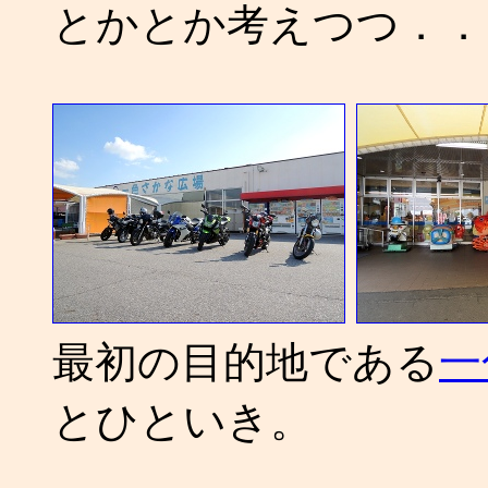
とかとか考えつつ．．
最初の目的地である
一
とひといき。