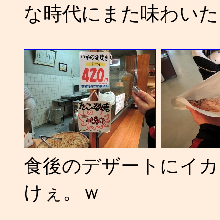
な時代にまた味わいた
食後のデザートにイカ
けぇ。ｗ