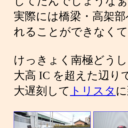
してたんでしょうなぁ
実際には橋梁・高架部
れることができなくて
けっきょく南極どうし
大高 IC を超えた辺
大遅刻して
トリスタ
に