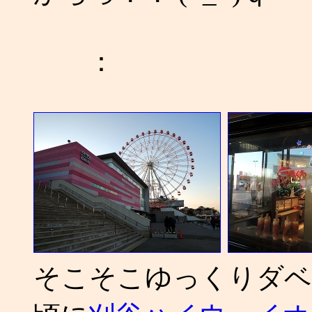
：
そこそこゆっくりダベ