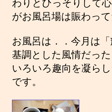
わりとひっそりして心
がお風呂場は賑わって
お風呂は．．今月は「
基調とした風情だった
いろいろ趣向を凝らし
です。