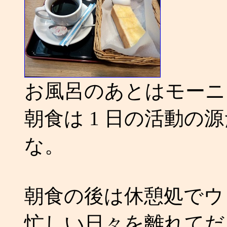
お風呂のあとはモーニン
朝食は 1 日の活動の
な。
朝食の後は休憩処でウ
忙しい日々を離れてだ