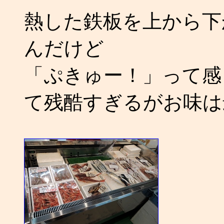
熱した鉄板を上から下
んだけど
「ぷきゅー！」って感
て残酷すぎるがお味は