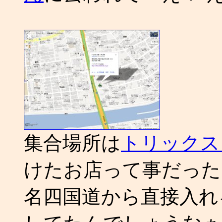
集合場所は
トリックス
けたお店って事だった
名四国道から直接入れ