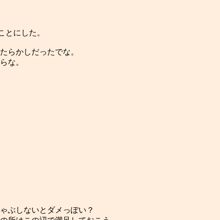
ことにした。
たらかしだったでな。
らな。
ゃぶしないとダメっぽい？