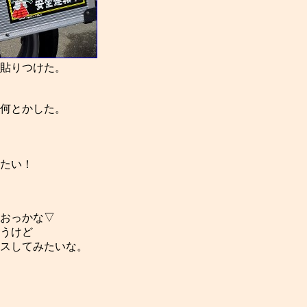
貼りつけた。
何とかした。
たい！
おっかな▽
うけど
スしてみたいな。