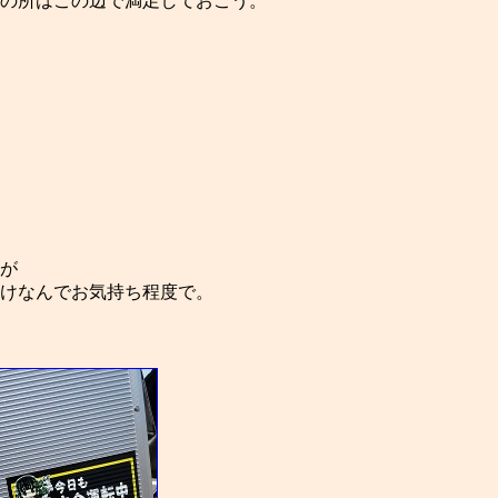
の所はこの辺で満足しておこう。
が
けなんでお気持ち程度で。