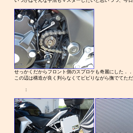
いつかはそんな手法もマスターしたいと思いつつ、今日
せっかくだからフロント側のスプロケも奇麗にした．．
この辺は構造が良く判らなくてビビりながら撫でてただ
：