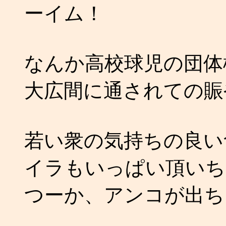
ーイム！
なんか高校球児の団体
大広間に通されての賑
若い衆の気持ちの良い
イラもいっぱい頂いち
つーか、アンコが出ちゃ