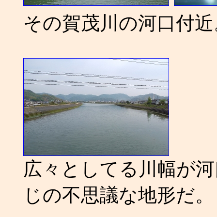
その賀茂川の河口付近
広々としてる川幅が河
じの不思議な地形だ。