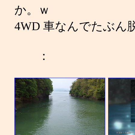
か。ｗ
4WD 車なんでたぶ
：