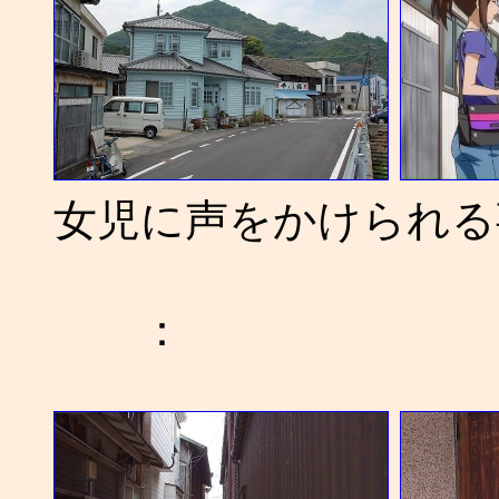
女児に声をかけられる事
：