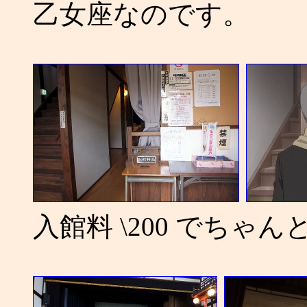
乙女座なのです。
入館料 \200 でちゃ