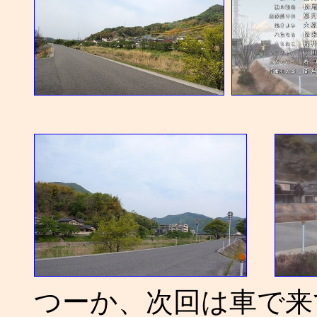
つーか、次回は車で来