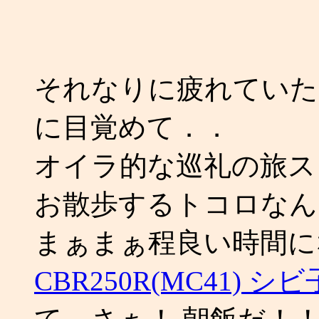
それなりに疲れていた
に目覚めて．．
オイラ的な巡礼の旅ス
お散歩するトコロなん
まぁまぁ程良い時間に
CBR250R(MC41) 