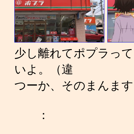
少し離れてポプラって
いよ。（違
つーか、そのまんます
：