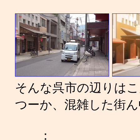
そんな呉市の辺りはこ
つーか、混雑した街ん
：