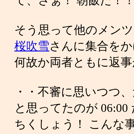
て、さぁ！ 朝飯だ！！ (
そう思って他のメンツ
桜
吹雪
さんに集合をか
何故か両者ともに返事
・・不審に思いつつ、だ
と思ってたのが 06:0
ちくしょう！ こんな