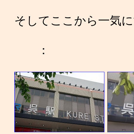
そしてここから一気に
：