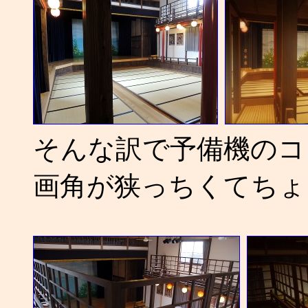
そんな訳で予備機のコ
画角が狭っちくてちょ