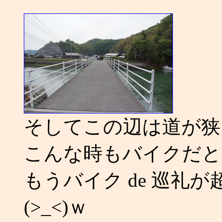
そしてこの辺は道が狭
こんな時もバイクだと
もうバイク de 巡礼
(>_<)ｗ