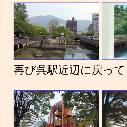
再び呉駅近辺に戻って