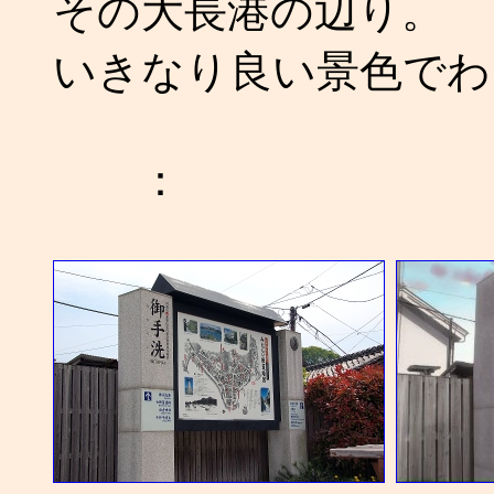
その大長港の辺り。
いきなり良い景色でわ
：