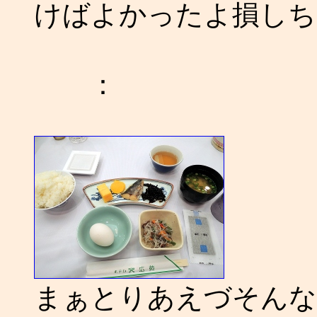
けばよかったよ損しちゃっ
：
まぁとりあえづそんな