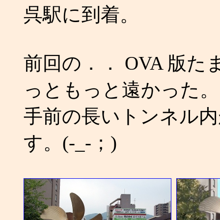
呉駅に到着。
前回の．． OVA 版
っともっと遠かった。
手前の長いトンネル内
す。(-_-；)