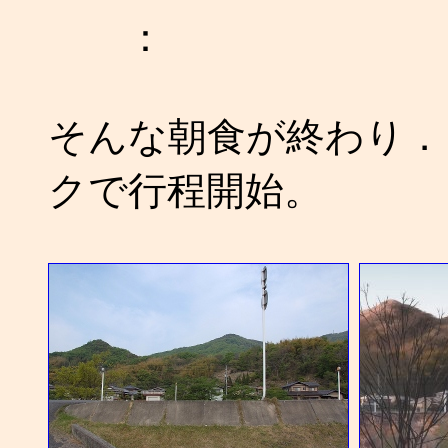
：
そんな朝食が終わり．
クで行程開始。