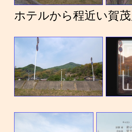
ホテルから程近い賀茂