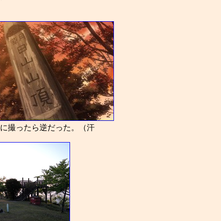
に撮ったら逆だった。（汗