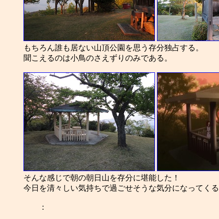
もちろん誰も居ない山頂公園を思う存分独占する。
聞こえるのは小鳥のさえずりのみである。
そんな感じで朝の朝日山を存分に堪能した！
今日を清々しい気持ちで過ごせそうな気分になってくる
：