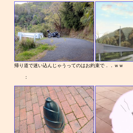
帰り道で迷い込んじゃうってのはお約束で．．ｗｗ
：