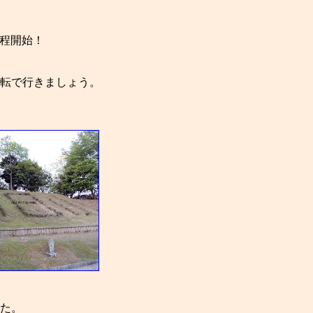
程開始！
転で行きましょう。
た。