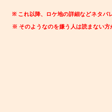
※ これ以降、ロケ地の詳細などネタバ
※ そのようなのを嫌う人は読まない方