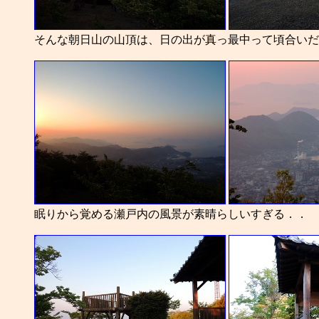
そんな朝日山の山頂は、日の出が真っ最中って頃合いだ
眠りから覚める瀬戸内の風景が素晴らしいすぎる．．