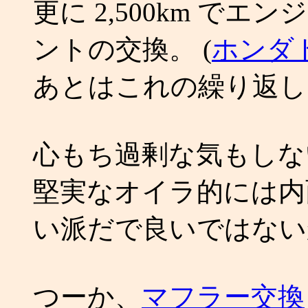
更に 2,500km で
ントの交換。 (
ホンダ
あとはこれの繰り返し
心もち過剰な気もしな
堅実なオイラ的には内
い派だで良いではない
つーか、
マフラー交換