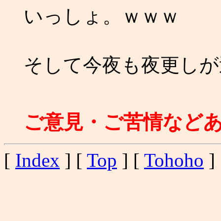
いっしょ。ｗｗｗ
そして今夜も夜更しが過
ご意見・ご苦情など
[
Index
] [
Top
] [
Tohoho
] 