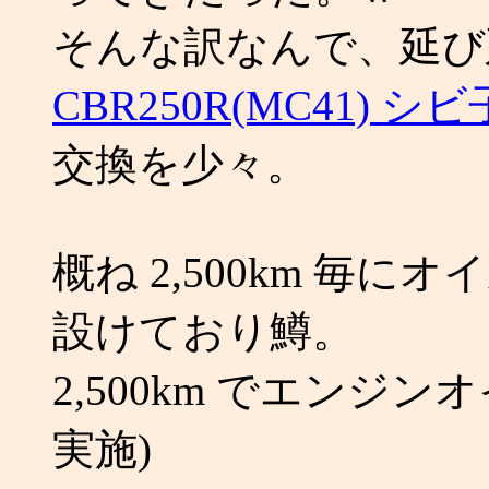
そんな訳なんで、延び
CBR250R(MC41) 
交換を少々。
概ね 2,500km 毎
設けており鱒。
2,500km でエンジ
実施)