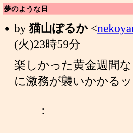
夢のような日
by
猫山ぽるか
<
nekoya
(火)23時59分
楽しかった黄金週間な
に激務が襲いかかるッ
：