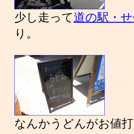
少し走って
道の駅・せ
り。
なんかうどんがお値打