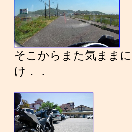
そこからまた気ままに
け．．