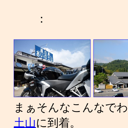
：
まぁそんなこんなでわ
土山
に到着。