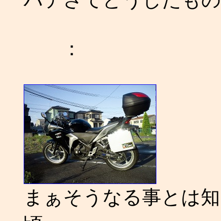
：
まぁそうなる事とは知ら