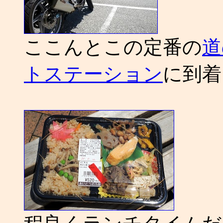
ここんとこの定番の
道
トステーション
に到着