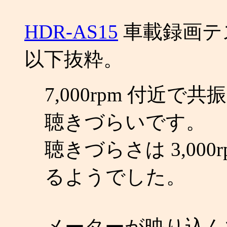
HDR-AS15
車載録画テ
以下抜粋。
7,000rpm 付近
聴きづらいです。
聴きづらさは 3,00
るようでした。
メーターが映り込ん