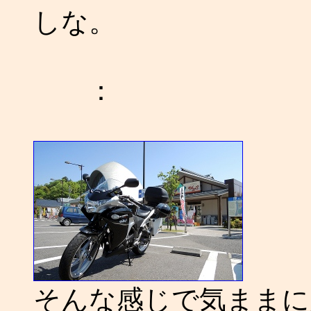
しな。
：
そんな感じで気ままに