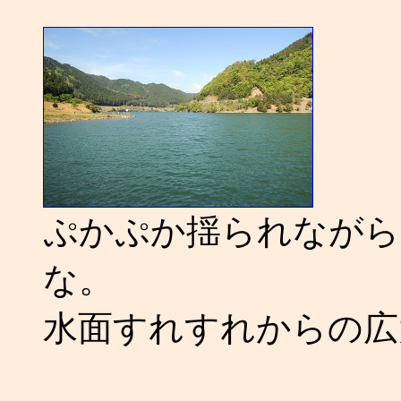
ぷかぷか揺られながら
な。
水面すれすれからの広