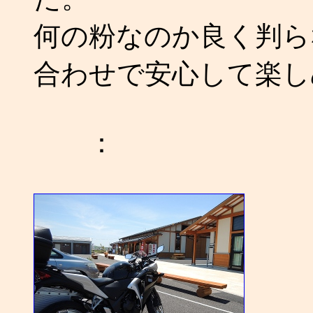
何の粉なのか良く判ら
合わせで安心して楽し
：