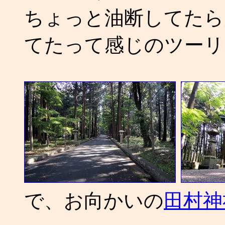
ちょっと油断してたら
てたって感じのツーリ
で、お向かいの
田村神