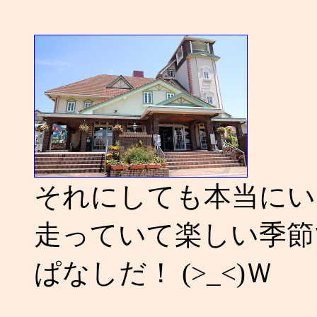
それにしても本当にい
走っていて楽しい季節
ぱなしだ！ (>_<)Ｗ