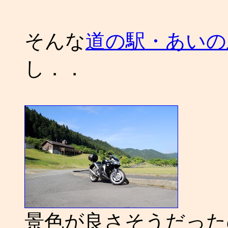
そんな
道の駅・あいの
し．．
景色が良さそうだった