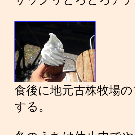
食後に地元古株牧場の
する。