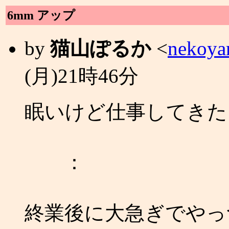
6mm アップ
by
猫山ぽるか
<
nekoya
(月)21時46分
眠いけど仕事してきた
：
終業後に大急ぎでやっ