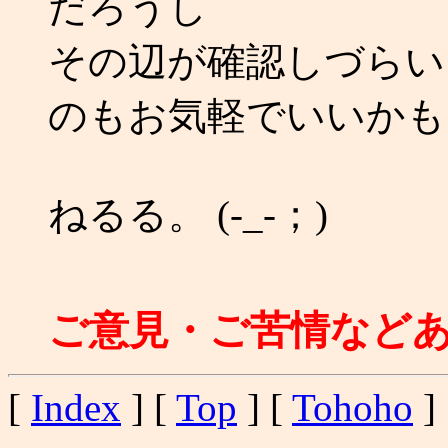
だろうし
その辺が確認しづらい 
のもお気軽でいいかも
ねるる。 (-_-；)
ご意見・ご苦情など
[
Index
] [
Top
] [
Tohoho
] 