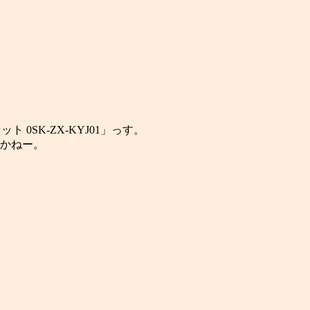
 0SK-ZX-KYJ01」っす。
かねー。