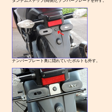
タンデムステップ(両側)とナンバープレートを外す。
ナンバープレート奥に隠れていたボルトも外す。