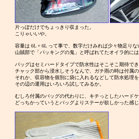
片っぽだけでちょっきり収まった。
こりゃいいや。
容量は 6L + 6L って事で、数字だけみれば少々物足り
山賊部で「パッキングの鬼」と呼ばれてたオイラ的には
バッグはセミハードタイプで防水性はそこそこ期待でき
チャック部から浸水しそうなんで、ガチ雨の時は付属の
それか、収容物を個別に袋に入れるなどして防水処理を
その辺の運用はいろいろ試してみるか。
むしろ付属のバッグの代わりに、キチっとしたハードケ
どっちかっていうとバッグよりステーが欲しかった感じ