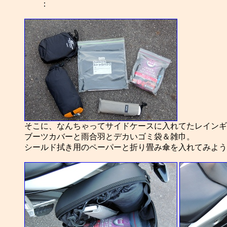
：
そこに、なんちゃってサイドケースに入れてたレインギ
ブーツカバーと雨合羽とデカいゴミ袋＆雑巾。
シールド拭き用のペーパーと折り畳み傘を入れてみよう