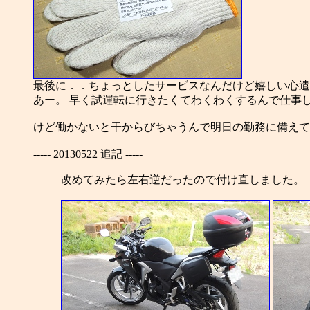
最後に．．ちょっとしたサービスなんだけど嬉しい心遣
あー。 早く試運転に行きたくてわくわくするんで仕事
けど働かないと干からびちゃうんで明日の勤務に備えてねるる
----- 20130522 追記 -----
改めてみたら左右逆だったので付け直しました。