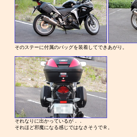
そのステーに付属のバッグを装着してできあがり。
それなりに出かっているが．．
それほど邪魔になる感じではなさそうでＲ。