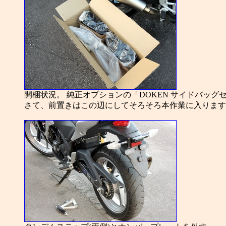
開梱状況。 純正オプションの「DOKEN サイドバッグセット
さて、前置きはこの辺にしてそろそろ本作業に入ります