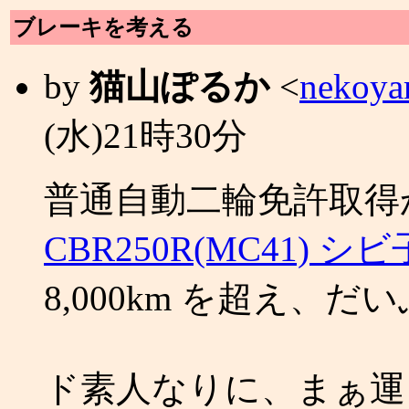
ブレーキを考える
by
猫山ぽるか
<
nekoya
(水)21時30分
普通自動二輪免許取得か
CBR250R(MC41) 
8,000km を超え、
ド素人なりに、まぁ運