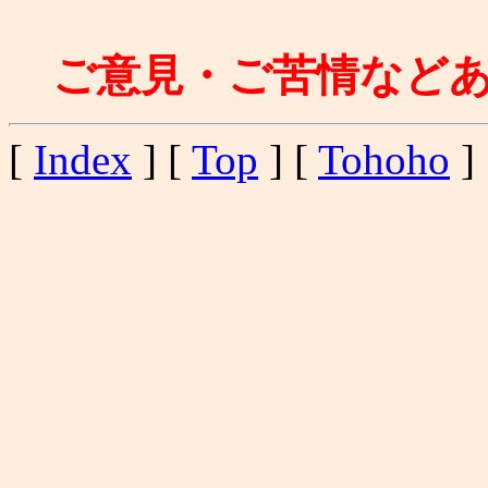
ご意見・ご苦情など
[
Index
] [
Top
] [
Tohoho
] 