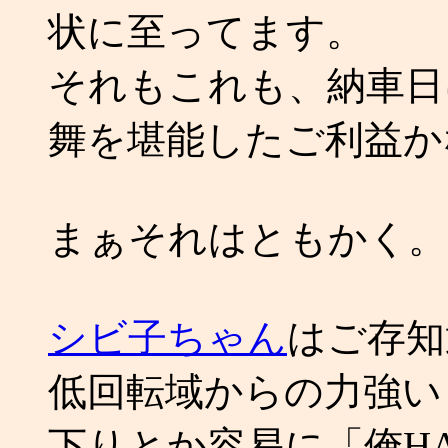
状に至ってます。
それもこれも、納車日
舞を堪能したご利益か
まぁそれはともかく。
シビ子ちゃん
はご存知
低回転域からの力強い
下りとか容易に「俺HAEEE