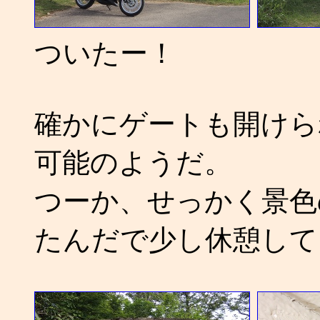
ついたー！
確かにゲートも開けら
可能のようだ。
つーか、せっかく景色
たんだで少し休憩して