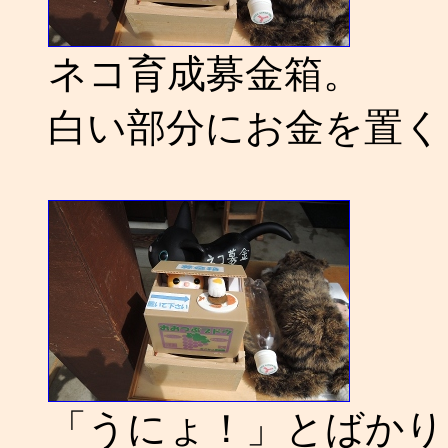
ネコ育成募金箱。
白い部分にお金を置く
「うにょ！」とばかり