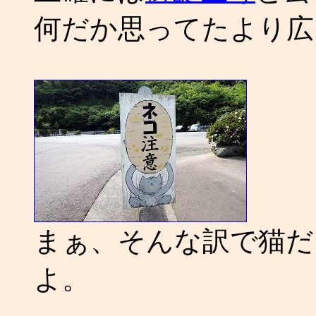
何だか思ってたより広
まぁ、そんな訳で猫だ
よ。