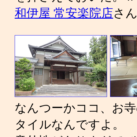
和伊屋 常安楽院店
さ
なんつーかココ、お寺
タイルなんですよ。