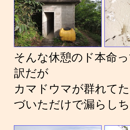
そんな休憩のド本命っ
訳だが
カマドウマが群れてた
づいただけで漏らしちゃう