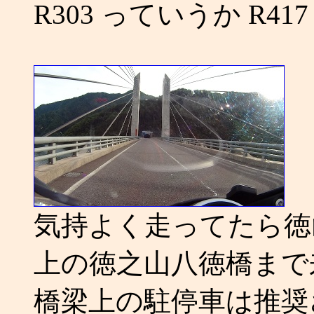
R303 っていうか R4
気持よく走ってたら徳
上の徳之山八徳橋まで
橋梁上の駐停車は推奨