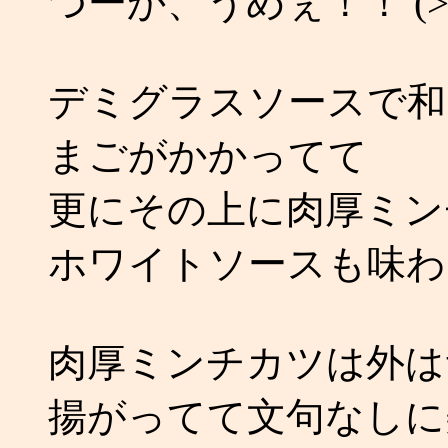
つーか、うめぇ！！ (>
デミグラスソースで和
まごがかかってて
更にその上に肉厚ミン
ホワイトソースも味わ
肉厚ミンチカツは外は
揚がってて文句なしに