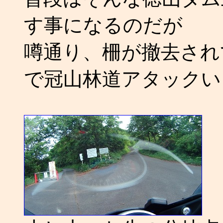
す事になるのだが
噂通り、柵が撤去され
で冠山林道アタックいっ