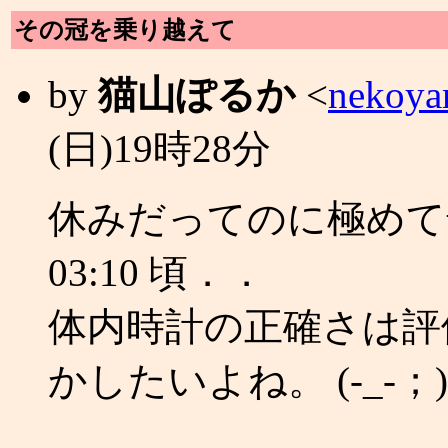
その冠を乗り越えて
by
猫山ぽるか
<
nekoya
(日)19時28分
休みだってのに極めて
03:10 頃．．
体内時計の正確さは評
かしたいよね。 (-_-；)