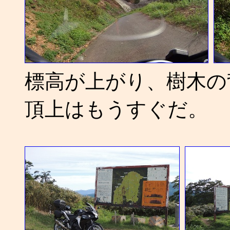
標高が上がり、樹木の
頂上はもうすぐだ。