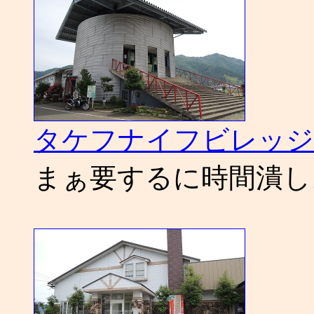
タケフナイフビレッジ
まぁ要するに時間潰し