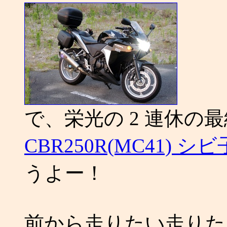
で、栄光の 2 連休の
CBR250R(MC41) 
うよー！
前から走りたい走りた