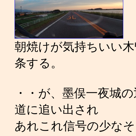
朝焼けが気持ちいい木
条する。
・・が、墨俣一夜城の
道に追い出され
あれこれ信号の少なそ