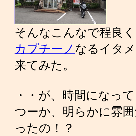
そんなこんなで程良く
カプチーノ
なるイタメ
来てみた。
・・が、時間になって
つーか、明らかに雰囲
ったの！？