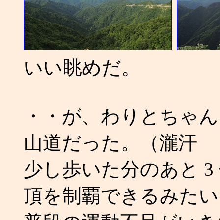
いい眺めだ。
・・が、わりとちゃん
山道だった。（瀧汗
少し歩いた分のあと 3
頂を制覇できるみたい