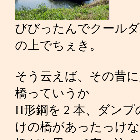
びびったんでクールダ
の上でちぇき。
そう云えば、その昔に
橋っていうか
H形鋼を 2 本、ダン
けの橋があったっけな