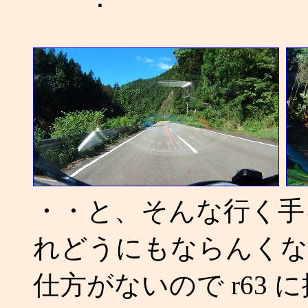
・・と、そんな行く手
れどうにもならんくな
仕方がないので r63