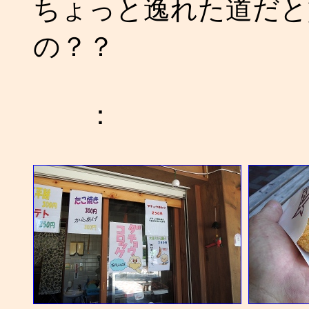
ちょっと逸れた道だと
の？？
：