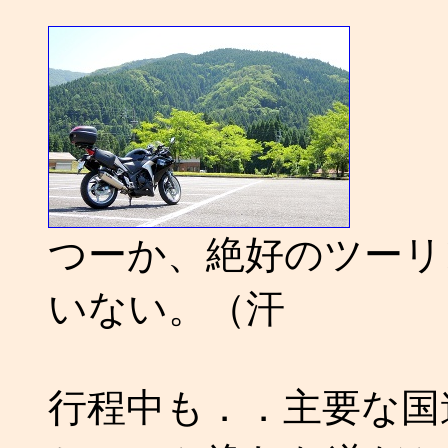
つーか、絶好のツーリ
いない。（汗
行程中も．．主要な国