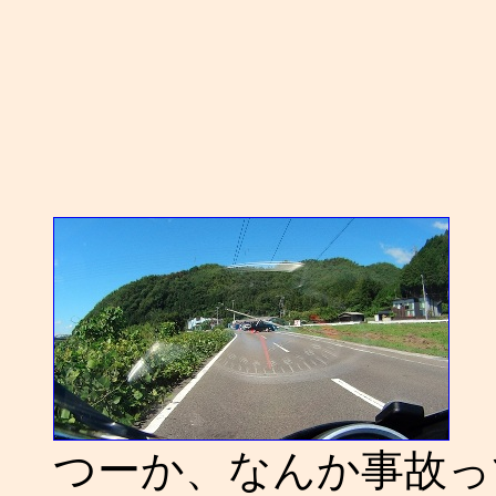
つーか、なんか事故っ