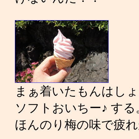
まぁ着いたもんはしょ
ソフトおいちー♪ する
ほんのり梅の味で疲れ