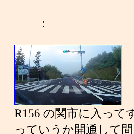
：
R156 の関市に入って
っていうか開通して間