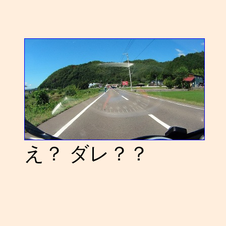
え？ ダレ？？