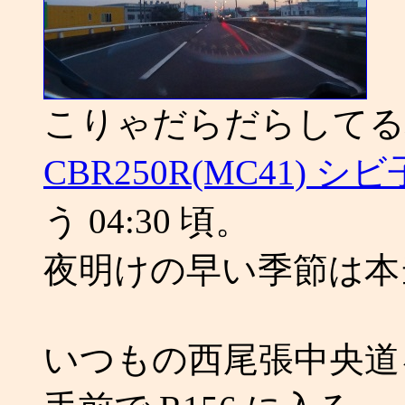
こりゃだらだらしてる
CBR250R(MC41) 
う 04:30 頃。
夜明けの早い季節は本
いつもの西尾張中央道