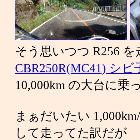
そう思いつつ R256
CBR250R(MC41) 
10,000km の大台に
まぁだいたい 1,000
して走ってた訳だが