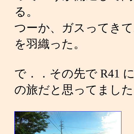
る。
つーか、ガスってきて
を羽織った。
で．．その先で R41
の旅だと思ってました