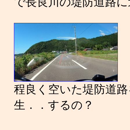
で長良川の堤防道路に
程良く空いた堤防道路
生．．するの？