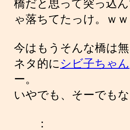
橋だと思って突っ込ん
ゃ落ちてたっけ。ｗｗ
今はもうそんな橋は無
ネタ的に
シビ子ちゃん
ー。
いやでも、そーでもないか
：