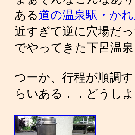
ある
道の温泉駅・かれ
近すぎて逆に穴場だっ
でやってきた下呂温泉
つーか、行程が順調すぎ
らいある．．どうしよ