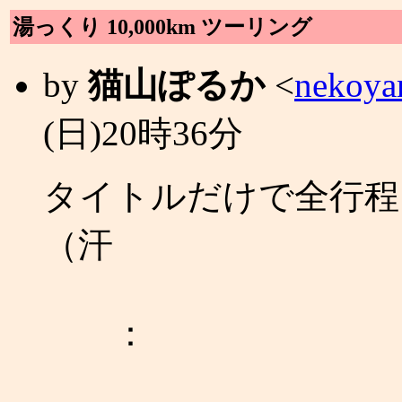
湯っくり 10,000km ツーリング
by
猫山ぽるか
<
nekoya
(日)20時36分
タイトルだけで全行程
（汗
：