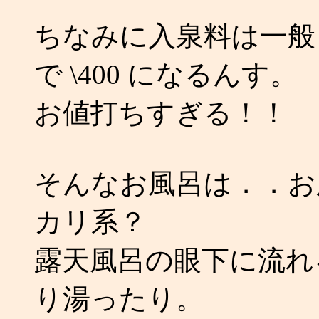
ちなみに入泉料は一般 \4
で \400 になるんす。
お値打ちすぎる！！
そんなお風呂は．．お
カリ系？
露天風呂の眼下に流れ
り湯ったり。