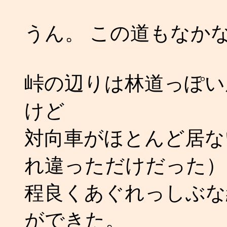
うん。 この道もなか
峠の辺りは林道っぽい
けど
対向車がほとんど居ない
れ違っただけだった）
程良くあぐれっしぶな
ができた。