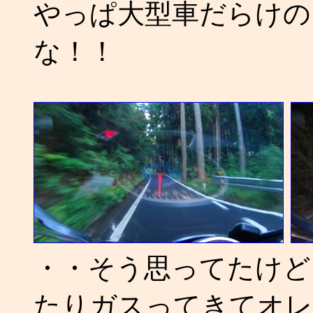
やっぱ大型車だらけの
な！！
・・そう思ってたけど
たりガスってきてオレ