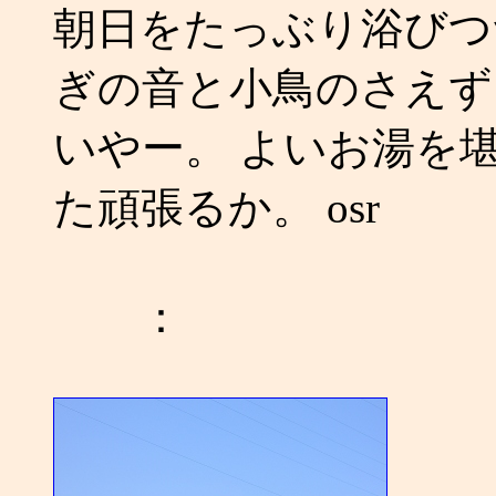
朝日をたっぶり浴びつ
ぎの音と小鳥のさえず
いやー。 よいお湯を
た頑張るか。 osr
：