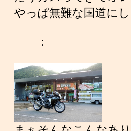
やっぱ無難な国道にしと
：
まぁそんなこんなあり