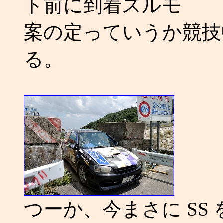
ト前に到着スルモ
案の定っていうか競技
る。
つーか、今まさに SS