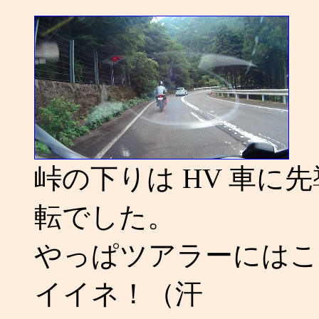
峠の下りは HV 車に
転でした。
やっぱツアラーにはこ
イイネ！（汗