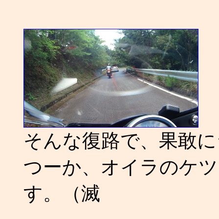
そんな復路で、果敢に
つーか、オイラのケツ
す。（滅