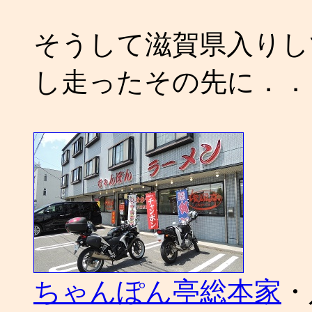
そうして滋賀県入りし
し走ったその先に．．
ちゃんぽん亭総本家
・