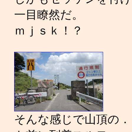
一目瞭然だ。
ｍｊｓｋ！？
そんな感じで山頂の．．