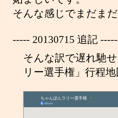
そんな感じでまだまだねる
----- 20130715 追記 -----
そんな訳で遅れ馳せ
リー選手権」行程地