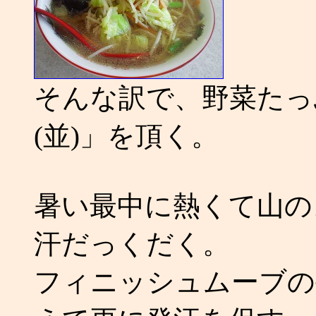
そんな訳で、野菜たっ
(並)」を頂く。
暑い最中に熱くて山の
汗だっくだく。
フィニッシュムーブの