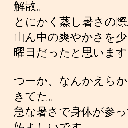
解散。
とにかく蒸し暑さの際
山ん中の爽やかさを少
曜日だったと思います
つーか、なんかえらかった
きてた。
急な暑さで身体が参っ
妬ましいです。