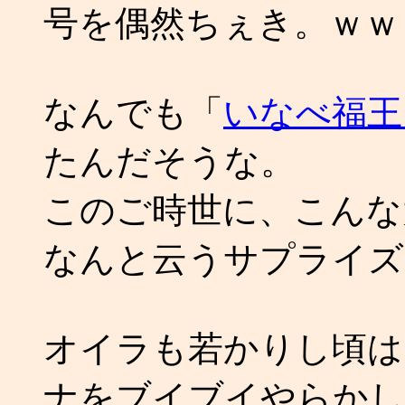
号を偶然ちぇき。ｗｗ
なんでも「
いなべ福王ラ
たんだそうな。
このご時世に、こんな
なんと云うサプライズ
オイラも若かりし頃は．
ナをブイブイやらかし