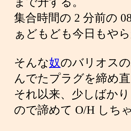
まで升する。
集合時間の 2 分前の 0
ぁどもども今日もやら
そんな
奴
のバリオスの
んでたプラグを締め直
それ以来、少しばかり
ので諦めて O/H し