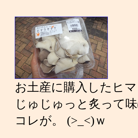
お土産に購入したヒマ
じゅじゅっと炙って味
コレが。 (>_<)ｗ