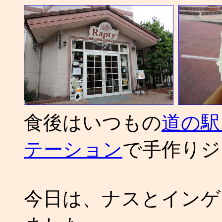
食後はいつもの
道の駅
テーション
で手作りジ
今日は、ナスとインゲ