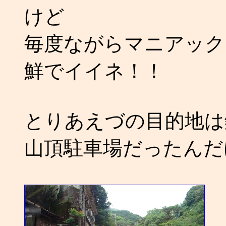
けど
毎度ながらマニアック
鮮でイイネ！！
とりあえづの目的地は鈴
山頂駐車場だったんだ