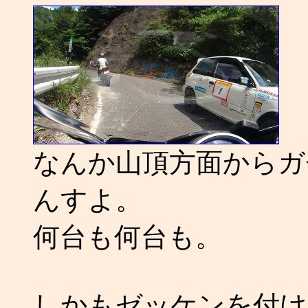
なんか山頂方面からガ
んすよ。
何台も何台も。
しかもゼッケンを付け