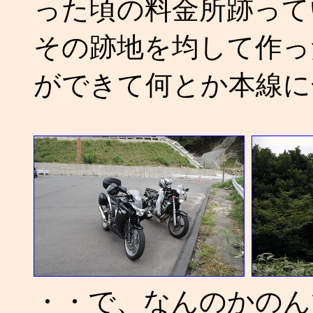
った頃の料金所跡って
その跡地を均して作っ
ができて何とか本線に
・・で、なんのかのん