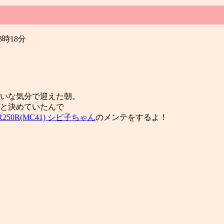
23時18分
いな気分で迎えた朝。
と決めていたんで
R250R(MC41) シビ子ちゃん
のメンテをするよ！