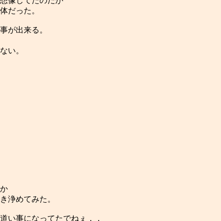
想像してたのだが
体だった。
事が出来る。
ない。
か
き浄めてみた。
道い事になってたでねぇ．．