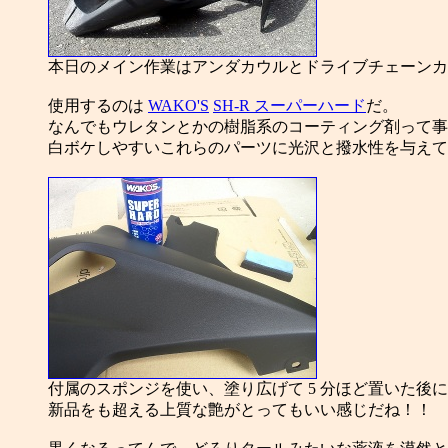
本日のメイン作業はアンダカウルとドライブチェーンカ
使用するのは
WAKO'S
SH-R スーパーハード
だ。
なんでもウレタンとかの樹脂系のコーティング剤って事
白ボケしやすいこれらのパーツに光沢と撥水性を与えて
付属のスポンジを使い、塗り広げて 5 分ほど置いた後
新品をも超える上質な艶がとってもいい感じだね！！