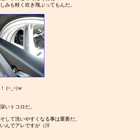
しみも軽く吹き飛ぶってもんだ。
(>_<)ｗ
深いトコロだ。
そして洗いやすくなる事は重要だ。
いんでアレですが（汗