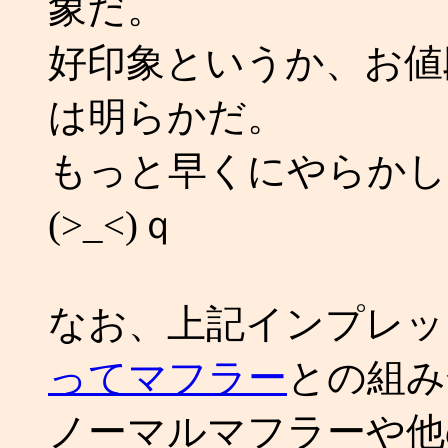
象だ。
好印象というか、お値
は明らかだ。
もっと早くにやらかし
(>_<)ｑ
なお、上記インプレッ
ってマフラー
との組み
ノーマルマフラーや他