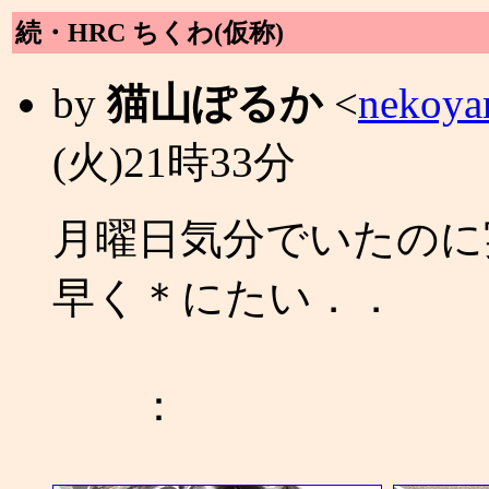
続・HRC ちくわ(仮称)
by
猫山ぽるか
<
nekoya
(火)21時33分
月曜日気分でいたのに
早く＊にたい．．
：