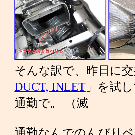
そんな訳で、昨日に交
DUCT, INLET
」を試し
通勤で。 （滅
通勤なんでのんびりペ