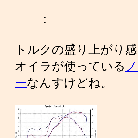
：
トルクの盛り上がり感
オイラが使っている
ノ
ー
なんすけどね。