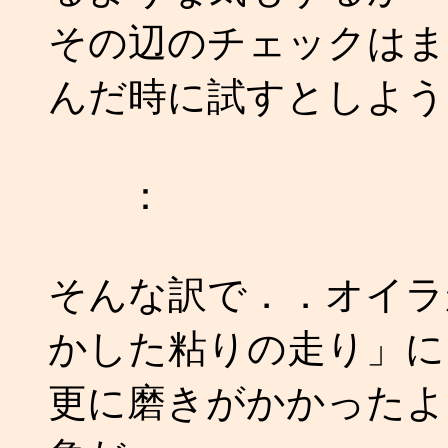
その辺のチェックはま
んだ時に試すとしよう
：
そんな訳で．．オイラ
かした粘りの走り」に
更に磨きがかかったよ