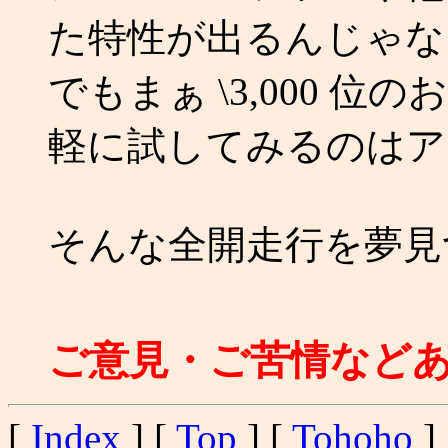
た特性が出るんじゃな
でもまぁ \3,000 
軽に試してみるのはア
そんな全開走行を夢見つつ
ご意見・ご苦情など
[
Index
] [
Top
] [
Tohoho
] 