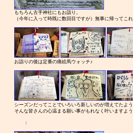
もちろん古手神社にもお詣り。
（今年に入って時既に数回目ですが）無事に帰ってこれ
お詣りの後は定番の痛絵馬ウォッチ♪
シーズンだってことでいろいろ新しいのが増えてたよう
そんな皆さんの心温まる願い事がもれなく叶いますよう
：