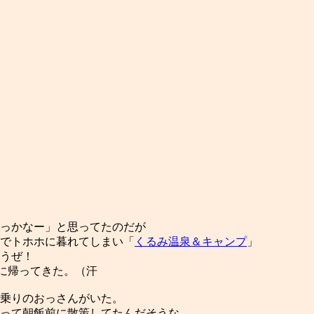
っかなー」と思ってたのだが
でトホホに暮れてしまい「
くるみ温泉＆キャンプ
」
うぜ！
沢に帰ってきた。（汗
乗りのおっさんがいた。
って朝飯前に散策してたんだそうな。