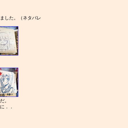
ました。（ネタバレ
だ。
に．．