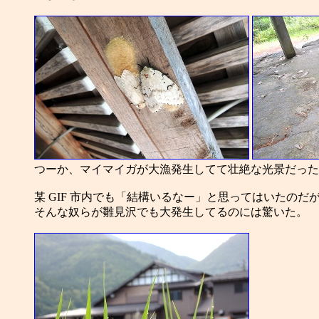
つーか、マイマイガが大漁発生してて壮絶な光景だった
某 GIF 市内でも「結構いるなー」と思ってはいたのだ
そんな奴らが雛見沢でも大発生してるのには驚いた。