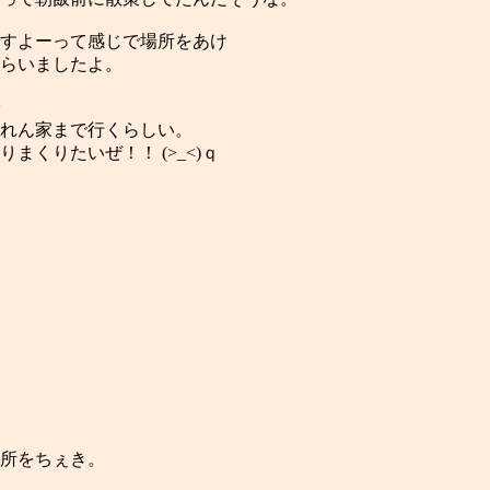
すよーって感じで場所をあけ
らいましたよ。
れん家まで行くらしい。
くりたいぜ！！ (>_<)ｑ
所をちぇき。