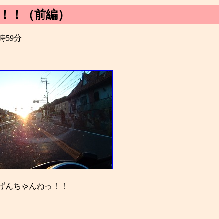
だ！！（前編）
3時59分
げんちゃんねっ！！