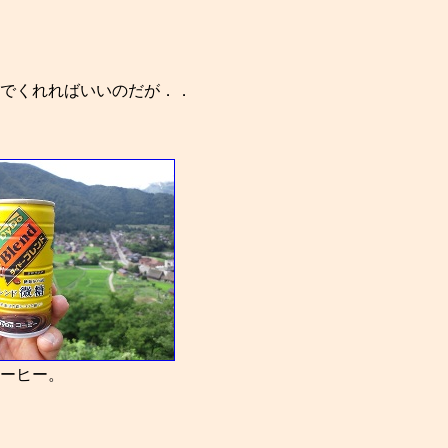
でくれればいいのだが．．
ーヒー。