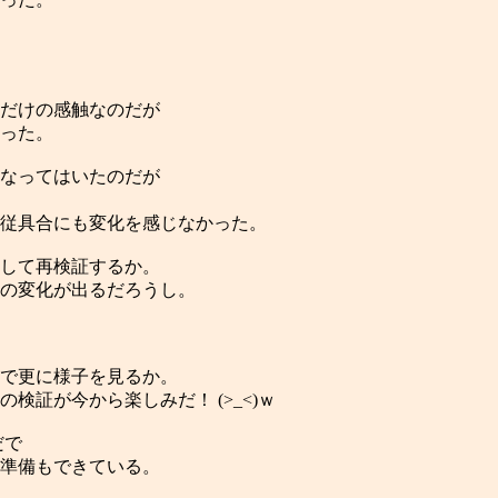
だけの感触なのだが
った。
なってはいたのだが
従具合にも変化を感じなかった。
して再検証するか。
の変化が出るだろうし。
で更に様子を見るか。
証が今から楽しみだ！ (>_<)ｗ
だで
準備もできている。