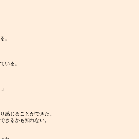
る。
。
ている。
？」
かり感じることができた。
できるかも知れない。
った。