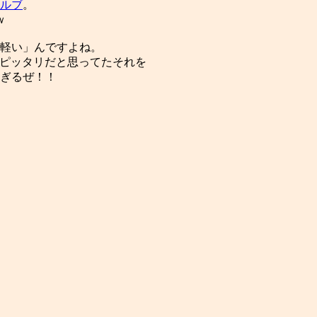
ルブ
。
ｗ
軽い」んですよね。
ピッタリだと思ってたそれを
すぎるぜ！！