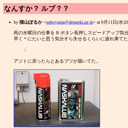
なんすか？ ルブ？？
by
猫山ぽるか
<
nekoyama@dengeki.ne.jp
> at 9月11日(水)
死の水曜日の仕事を B ボタン長押しスピードアップ気
早く＊にたいと思う気分すら失せるくらいに疲れ果てた．． 
：
アジトに戻ったらとあるブツが届いてた。