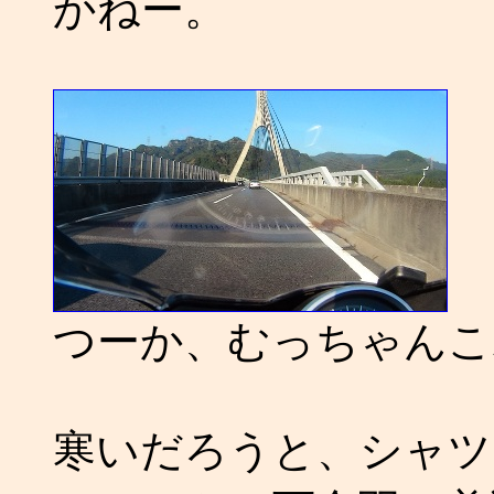
かねー。
つーか、むっちゃんこ寒い
寒いだろうと、シャツ