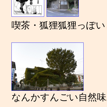
喫茶・狐狸狐狸っぽい
なんかすんごい自然味