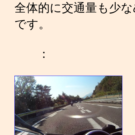
全体的に交通量も少な
です。
：