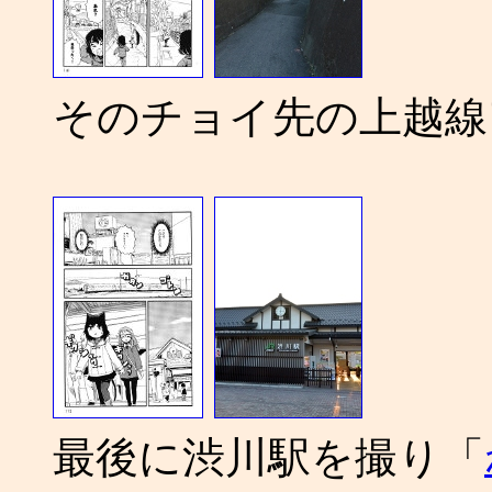
そのチョイ先の上越線
最後に渋川駅を撮り「