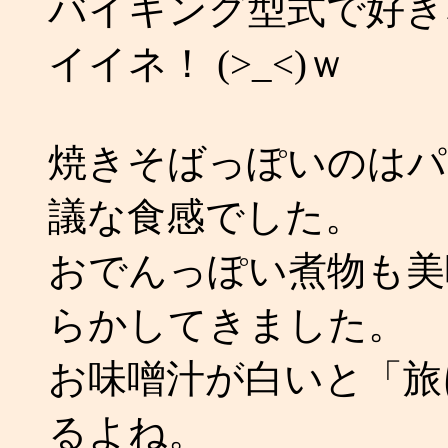
バイキング型式で好き
イイネ！ (>_<)ｗ
焼きそばっぽいのはパ
議な食感でした。
おでんっぽい煮物も美
らかしてきました。
お味噌汁が白いと「旅
るよね。