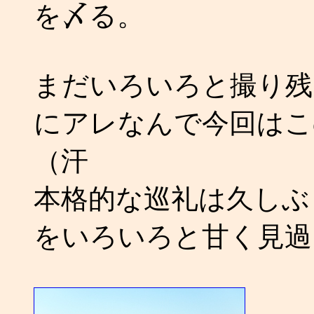
を〆る。
まだいろいろと撮り残
にアレなんで今回はこ
（汗
本格的な巡礼は久しぶ
をいろいろと甘く見過ぎ