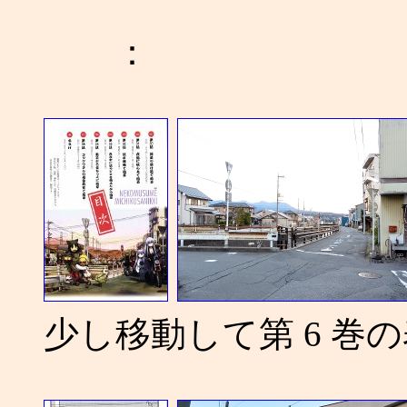
：
少し移動して第 6 巻