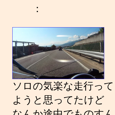
：
ソロの気楽な走行って
ようと思ってたけど
なんか途中でものすん