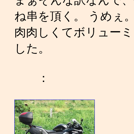
ね串を頂く。 うめぇ
肉肉しくてボリューミ
した。
：