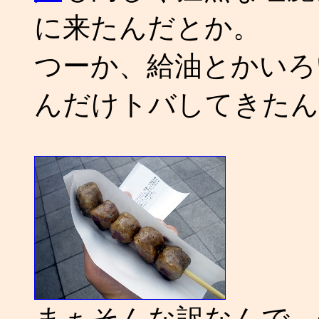
に来たんだとか。
つーか、給油とかいろ
んだけトバしてきたんだよ
まぁそんな訳なんで、