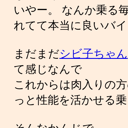
いやー。 なんか乗る
れてて本当に良いバイ
まだまだ
シビ子ちゃん
て感じなんで
これからは肉入りの方
っと性能を活かせる乗