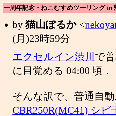
一周年記念・ねこむすめツーリング in 
by
猫山ぽるか
<
nekoya
(月)23時59分
エクセルイン渋川
で普
に目覚める 04:00 頃．
そんな訳で、普通自動
CBR250R(MC41) 