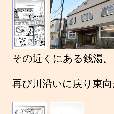
その近くにある銭湯。
再び川沿いに戻り東向