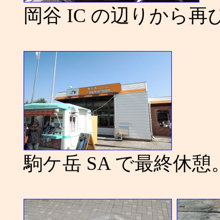
岡谷 IC の辺りから
駒ケ岳 SA で最終休憩