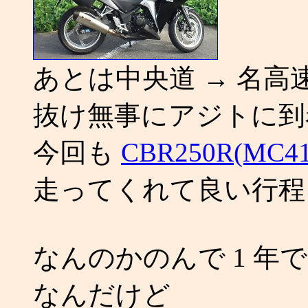
あとは中央道 → 名高
抜け無事にアジトに到
今回も
CBR250R(MC
走ってくれて良い行程と
なんのかのんで 1 年で 
なんだけど