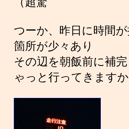
（超驚
つーか、昨日に時間が
箇所が少々あり
その辺を朝飯前に補完
ゃっと行ってきますか