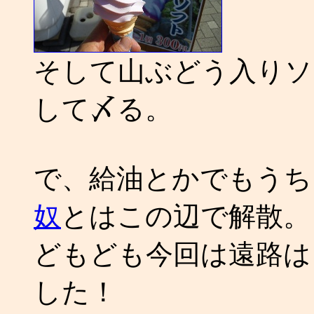
そして山ぶどう入りソ
して〆る。
で、給油とかでもうち
奴
とはこの辺で解散。
どもども今回は遠路は
した！