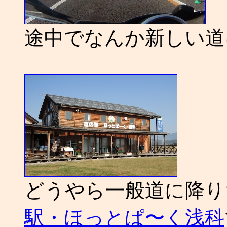
途中でなんか新しい道
どうやら一般道に降り
駅・ほっとぱ〜く浅科