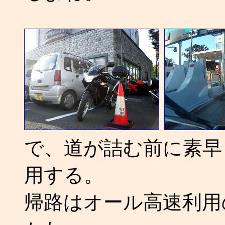
で、道が詰む前に素早
用する。
帰路はオール高速利用