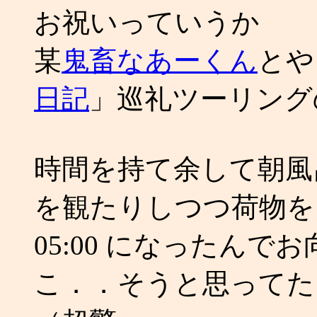
お祝いっていうか
某
鬼畜なあーくん
とや
日記
」巡礼ツーリングの
時間を持て余して朝風
を観たりしつつ荷物を
05:00 になったんで
こ．．そうと思ってた