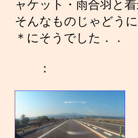
ャケット・雨合羽と着
そんなものじゃどうに
＊にそうでした．．
：