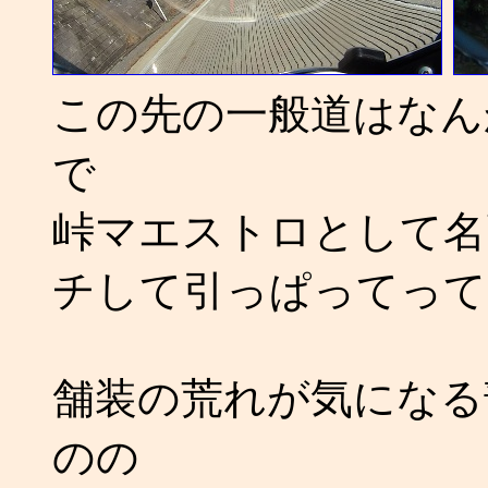
この先の一般道はなん
で
峠マエストロとして名
チして引っぱってって
舗装の荒れが気になる
のの