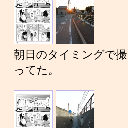
朝日のタイミングで撮
ってた。