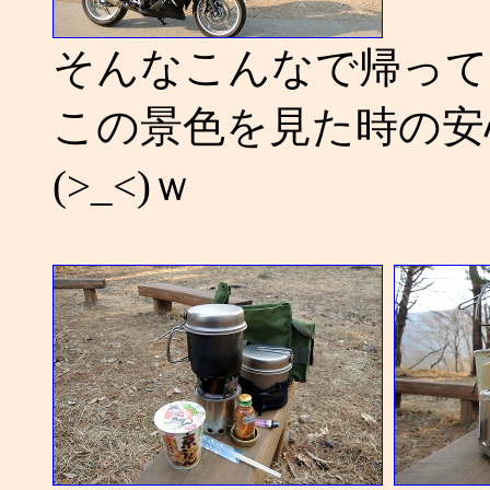
そんなこんなで帰って
この景色を見た時の安
(>_<)ｗ