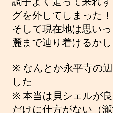
調子よく走って来れす
グを外してしまった！
そして現在地は思いっ
麓まで辿り着けるかし
※ なんとか永平寺の
した
※ 本当は貝シェルが
だけに仕方がない（瀧