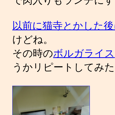
で肉入りもランチにす
以前に猫寺とかした後
けどね。
その時の
ボルガライス
うかリピートしてみた