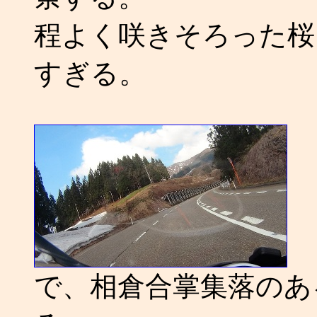
程よく咲きそろった桜
すぎる。
で、相倉合掌集落のある