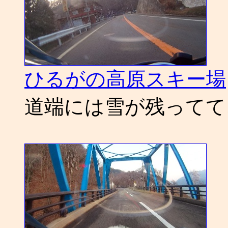
ひるがの高原スキー場
道端には雪が残ってて