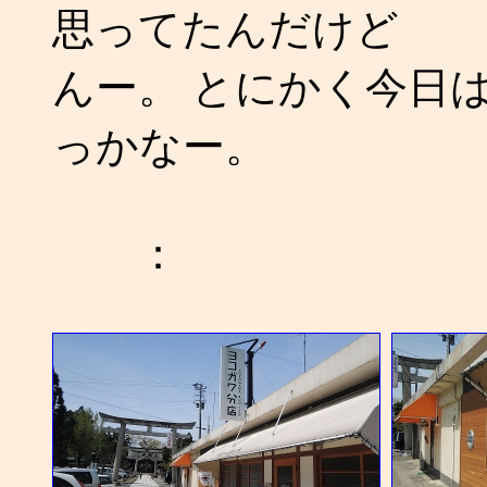
思ってたんだけど
んー。 とにかく今日
っかなー。
：