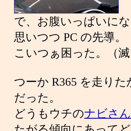
で、お腹いっぱいにな
思いつつ PC の先導。
こいつぁ困った。（滅
つーか R365 を走り
だった。
どうもウチの
ナビさん
たがる傾向にあってど