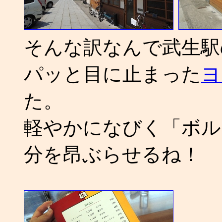
そんな訳なんで武生駅
パッと目に止まった
ヨ
た。
軽やかになびく「ボル
分を昂ぶらせるね！