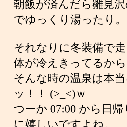
朝飯が済んだら雛見沢
でゆっくり湯ったり。
それなりに冬装備で走
体が冷えきってるから
そんな時の温泉は本当
ッ！！ (>_<)ｗ
つーか 07:00 から
に嬉しいですよね。