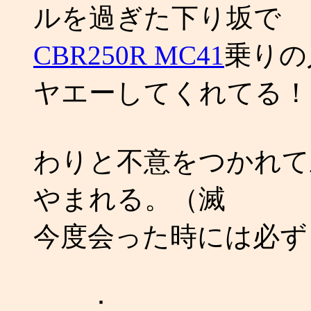
ルを過ぎた下り坂で
CBR250R MC41
乗りの
ヤエーしてくれてる！
わりと不意をつかれて
やまれる。（滅
今度会った時には必ずッ！
：