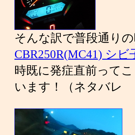
そんな訳で普段通りの
CBR250R(MC41) 
時既に発症直前ってこ
います！（ネタバレ