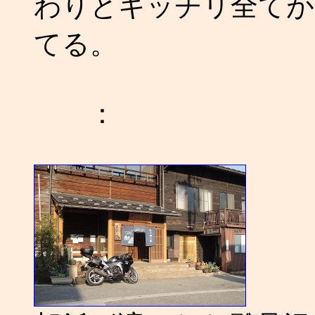
わりとキッチリ全てが
てる。
：