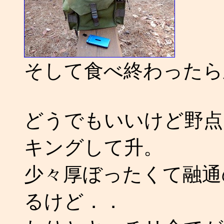
そして食べ終わったら
どうでもいいけど野点
キングして升。
少々厚ぼったくて融通
るけど．．