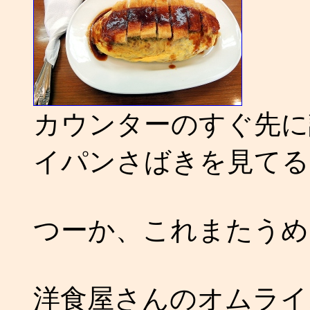
カウンターのすぐ先に
イパンさばきを見てる
つーか、これまたうめ
洋食屋さんのオムライ