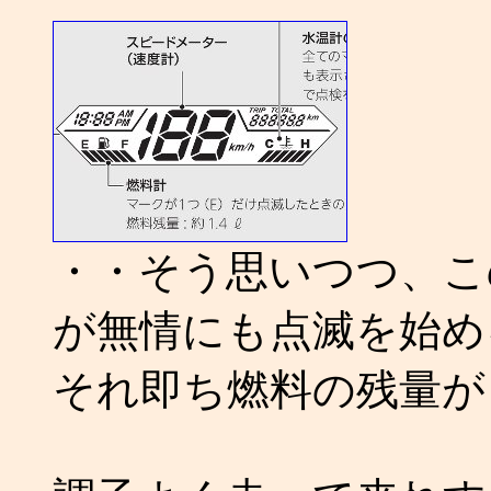
・・そう思いつつ、この
が無情にも点滅を始め
それ即ち燃料の残量が 