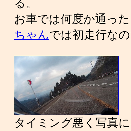
る。
お車では何度か通った
ちゃん
では初走行なの
タイミング悪く写真に