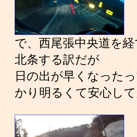
で、西尾張中央道を経て
北条する訳だが
日の出が早くなったって
かり明るくて安心して