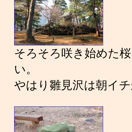
そろそろ咲き始めた桜
い。
やはり雛見沢は朝イチ