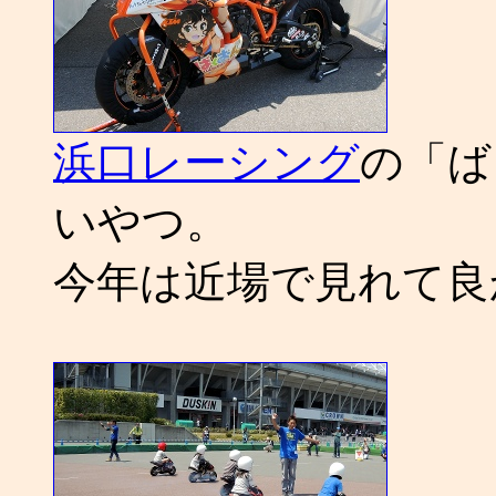
浜口レーシング
の「ば
いやつ。
今年は近場で見れて良