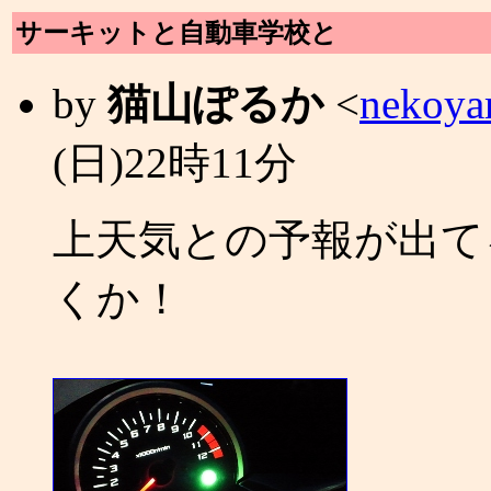
サーキットと自動車学校と
by
猫山ぽるか
<
nekoya
(日)22時11分
上天気との予報が出て
くか！