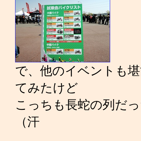
で、他のイベントも堪
てみたけど
こっちも長蛇の列だっ
（汗