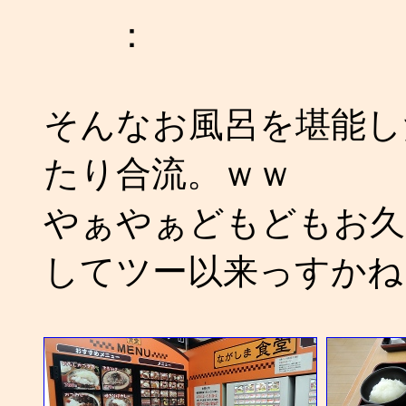
：
そんなお風呂を堪能し
たり合流。ｗｗ
やぁやぁどもどもお久
してツー以来っすかね