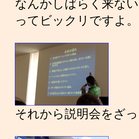
なんかしばらく来ない
ってビックリですよ。
それから説明会をざっ