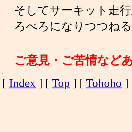
そしてサーキット走行
ろべろになりつつねるる。
ご意見・ご苦情など
[
Index
] [
Top
] [
Tohoho
] 