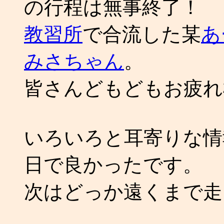
の行程は無事終了！
教習所
で合流した某
あ
みさちゃん
。
皆さんどもどもお疲れ
いろいろと耳寄りな情
日で良かったです。
次はどっか遠くまで走り