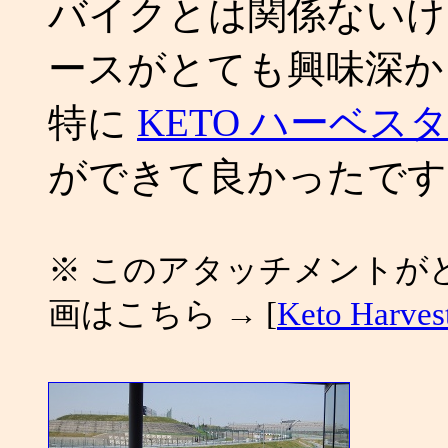
バイクとは関係ない
ースがとても興味深か
特に
KETO ハーベス
ができて良かったです
※ このアタッチメントが
画はこちら → [
Keto Harves