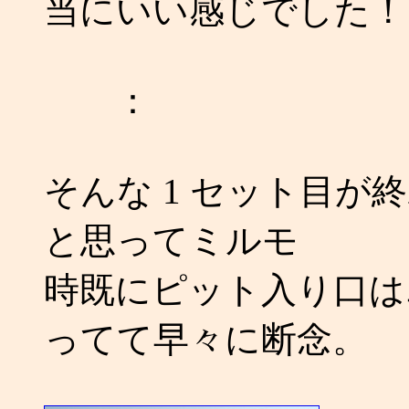
当にいい感じでした！
：
そんな 1 セット目
と思ってミルモ
時既にピット入り口は
ってて早々に断念。