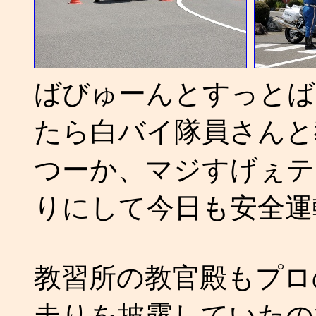
ばびゅーんとすっとば
たら白バイ隊員さんと
つーか、マジすげぇテ
りにして今日も安全運
教習所の教官殿もプロ
走りを披露していたの