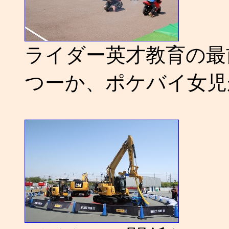
ライダー英才教育の最
つーか、ポケバイ女児が