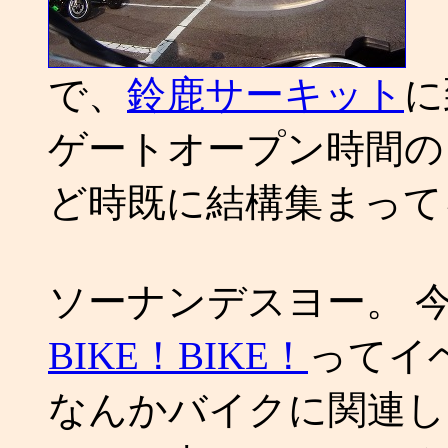
で、
鈴鹿サーキット
に
ゲートオープン時間の 
ど時既に結構集まって
ソーナンデスヨー。 
BIKE！BIKE！
ってイ
なんかバイクに関連し