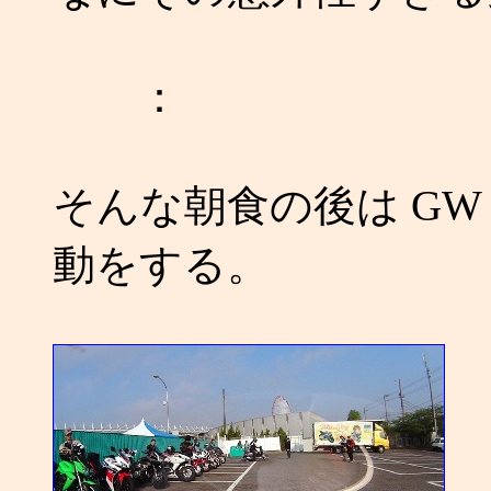
：
そんな朝食の後は G
動をする。