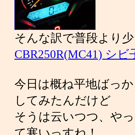
そんな訳で普段より少
CBR250R(MC41) 
今日は概ね平地ばっか
してみたんだけど
そうは云いつつ、やっ
て寒いっすね！