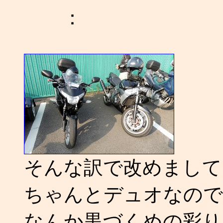
：
そんな訳で改めまして
ちゃんとデュオなので
なんか黒づくめの彩り