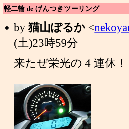
軽二輪 de げんつきツーリング
by
猫山ぽるか
<
nekoya
(土)23時59分
来たぜ栄光の 4 連休！