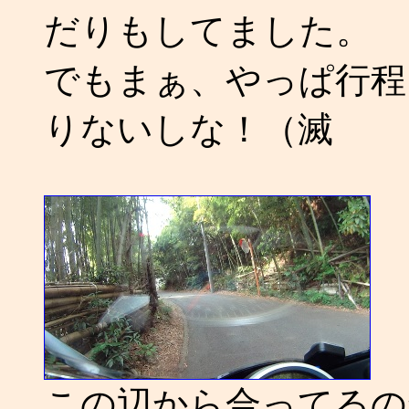
だりもしてました。
でもまぁ、やっぱ行程
りないしな！（滅
この辺から合ってるの