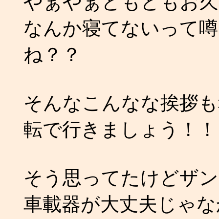
やぁやぁどもどもお久
なんか寝てないって噂
ね？？
そんなこんなな挨拶も
転で行きましょう！！ (
そう思ってたけどザン
車載器が大丈夫じゃな