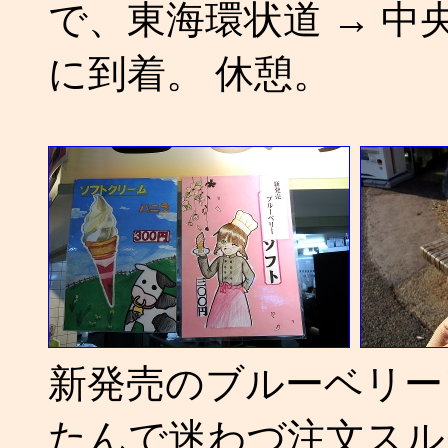
で、東海環状道 → 中
に到着。 休憩。
新発売のブルーベリー
たんで迷わづ注文スル