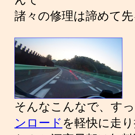
諸々の修理は諦めて先
そんなこんなで、すっ
ンロード
を軽快に走り