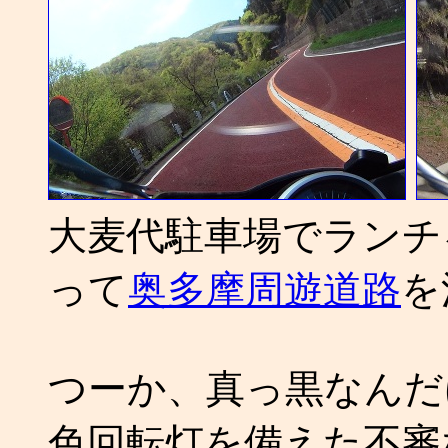
大麦代駐車場でランチ
って
奥多摩周遊道路
を
つーか、真っ黒なんだけ
色回転灯を備えた不審