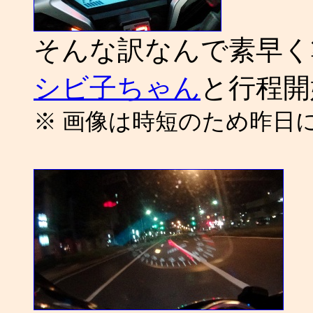
そんな訳なんで素早
シビ子ちゃん
と行程開始
※ 画像は時短のため昨日