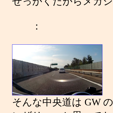
せっかくだからメガシ
：
そんな中央道は GW