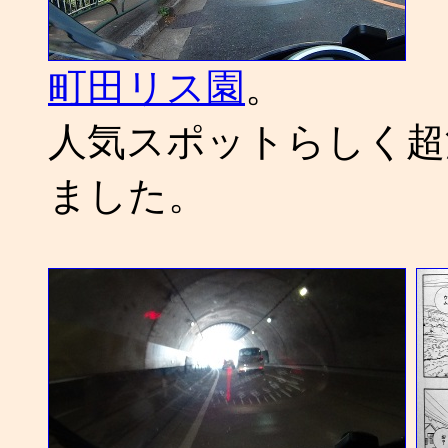
町田リス園
。
人気スポットらしく超
ました。