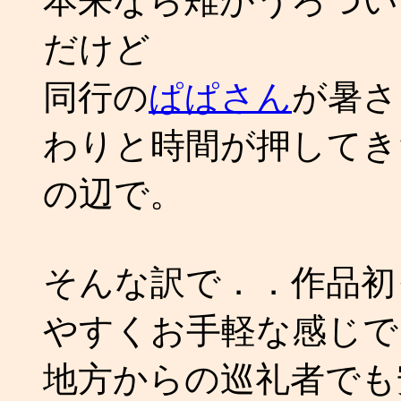
本来なら雉がうろつい
だけど
同行の
ぱぱさん
が暑さ
わりと時間が押してき
の辺で。
そんな訳で．．作品初
やすくお手軽な感じで
地方からの巡礼者でも