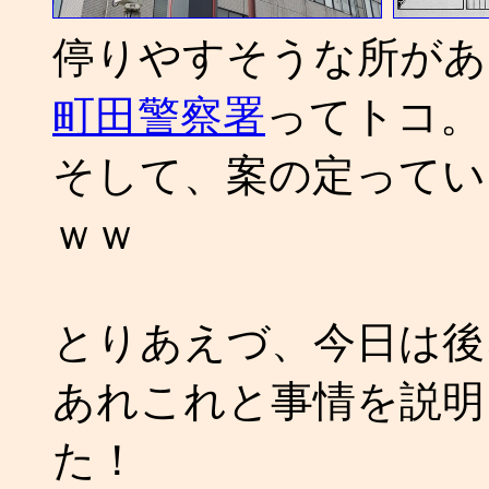
停りやすそうな所があ
町田警察署
ってトコ。
そして、案の定ってい
ｗｗ
とりあえづ、今日は後
あれこれと事情を説明
た！