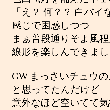
「え？ 何？？ 白バ
感じで困惑しつつ
まぁ普段通りそよ風程
線形を楽しんできまし
GW まっさいチュウ
と思ってたんだけど
意外なほど空いてて気