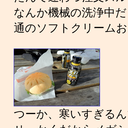
なんか機械の洗浄中だ
通のソフトクリームお
つーか、寒いすぎるん