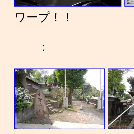
ワープ！！
：