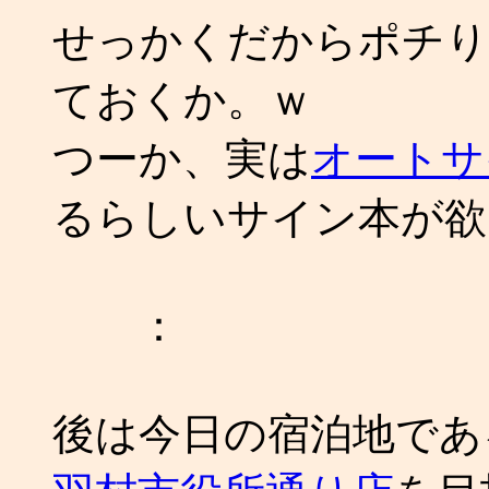
せっかくだからポチり
ておくか。ｗ
つーか、実は
オートサ
るらしいサイン本が欲
：
後は今日の宿泊地であ