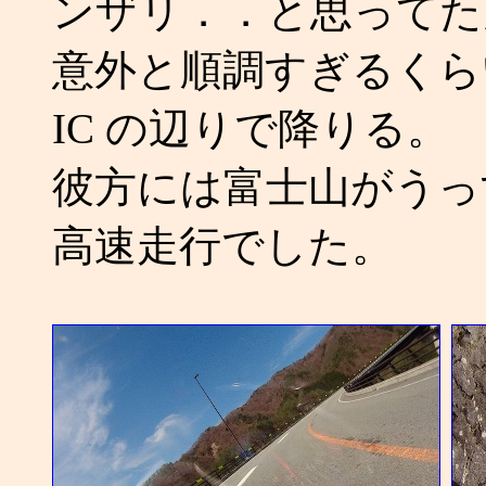
ンザリ．．と思ってた
意外と順調すぎるくら
IC の辺りで降りる。
彼方には富士山がうっ
高速走行でした。