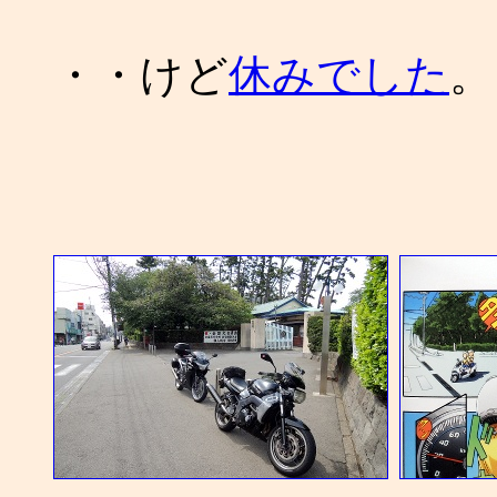
・・けど
休みでした
。