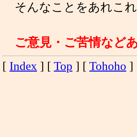
そんなことをあれこれ考
ご意見・ご苦情など
[
Index
] [
Top
] [
Tohoho
] 