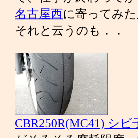
名古屋西
に寄ってみた
それと云うのも．．
CBR250R(MC41) 