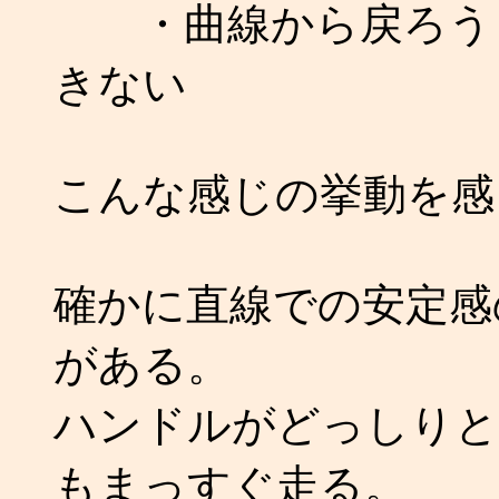
・曲線から戻ろうと
きない
こんな感じの挙動を感
確かに直線での安定感
がある。
ハンドルがどっしりと
もまっすぐ走る。