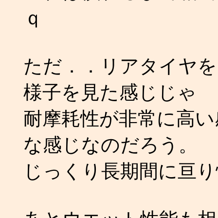
ｑ
ただ．．リアタイヤを 1
様子を見た感じじゃ
耐摩耗性が非常に高い
な感じなのだろう。
じっくり長期間に亘り