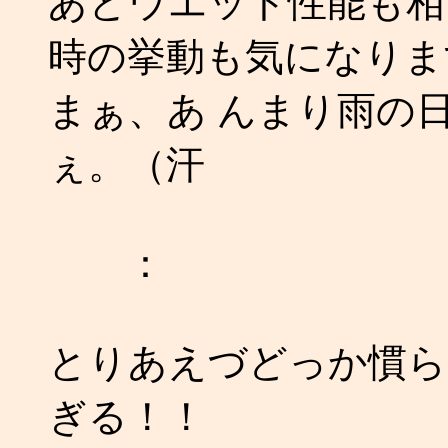
あとウエット性能も相
時の挙動も気になりま
まぁ、あ んまり雨の
ぇ。（汗
：
とりあえづどっか慣ら
ぎる！！