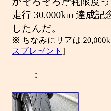
がそろそろ摩耗限度っ
走行 30,000km 
したんだ。
※ ちなみにリアは 20,000
スプレゼント
]
：