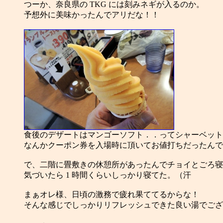
つーか、奈良県の TKG には刻みネギが入るのか。
予想外に美味かったんでアリだな！！
食後のデザートはマンゴーソフト．．ってシャーベット
なんかクーポン券を入場時に頂いてお値打ちだったんで
で、二階に畳敷きの休憩所があったんでチョイとごろ寝
気づいたら 1 時間くらいしっかり寝てた。（汗
まぁオレ様、日頃の激務で疲れ果ててるからな！
そんな感じでしっかりリフレッシュできた良い湯でござ