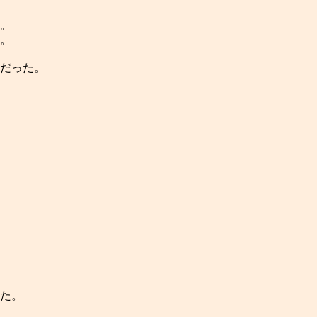
。
。
だった。
た。