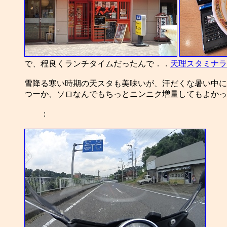
で、程良くランチタイムだったんで．．
天理スタミナラ
雪降る寒い時期の天スタも美味いが、汗だくな暑い中に
つーか、ソロなんでもちっとニンニク増量してもよかっ
：