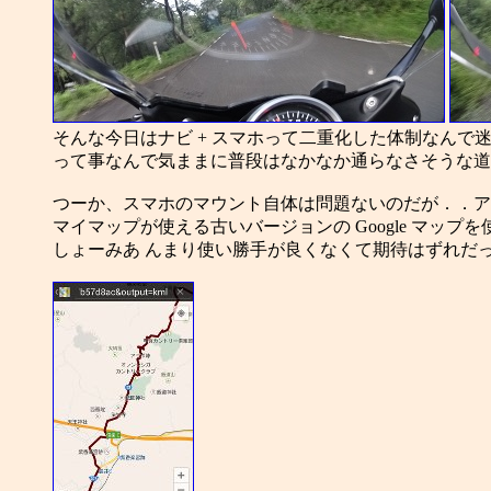
そんな今日はナビ + スマホって二重化した体制なんで
って事なんで気ままに普段はなかなか通らなさそうな道
つーか、スマホのマウント自体は問題ないのだが．．ア
マイマップが使える古いバージョンの Google マップ
しょーみあ んまり使い勝手が良くなくて期待はずれだったな