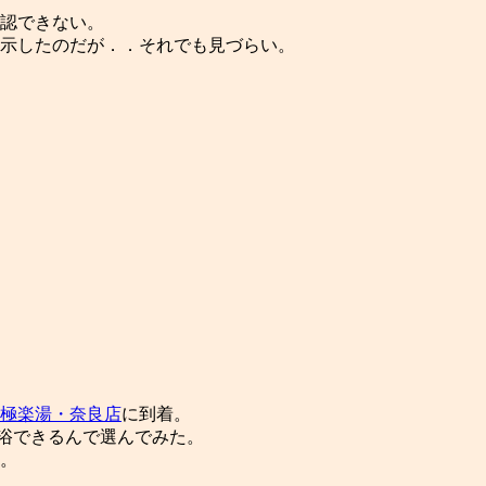
認できない。
示したのだが．．それでも見づらい。
極楽湯・奈良店
に到着。
ら入浴できるんで選んでみた。
。