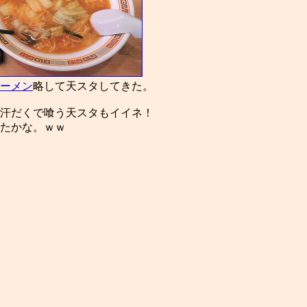
ーメン
略して天スタしてきた。
汗だくで喰う天スタもイイネ！
たかな。ｗｗ