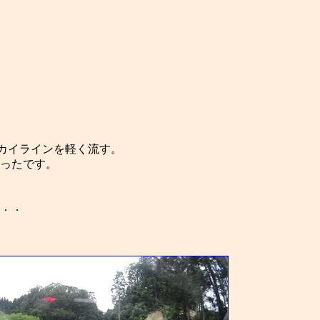
スカイラインを軽く流す。
ったです。
．．