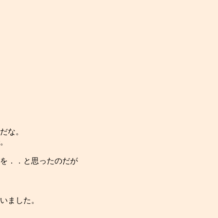
だな。
。
を．．と思ったのだが
いました。