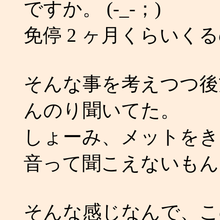
ですか。 (-_-；)
免停 2 ヶ月くらいくるの
そんな事を考えつつ後
んのり聞いてた。
しょーみ、メットをき
音って聞こえないもん
そんな感じなんで、こ