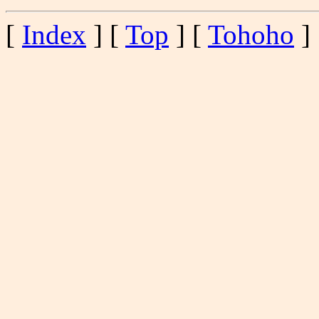
[
Index
] [
Top
] [
Tohoho
] 