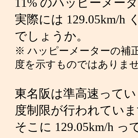
11% のハッピーメー
実際には 129.05km
でしょうか。
※ ハッピーメーターの補
度を示すものではありま
東名阪は準高速っていうか
度制限が行われていま
そこに 129.05km/h 