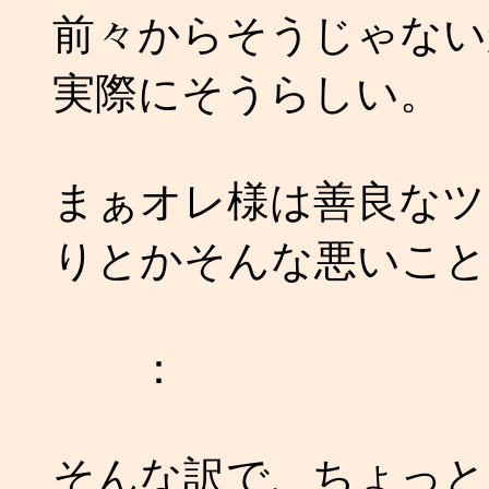
前々からそうじゃない
実際にそうらしい。
まぁオレ様は善良なツ
りとかそんな悪いこと
：
そんな訳で、ちょっと