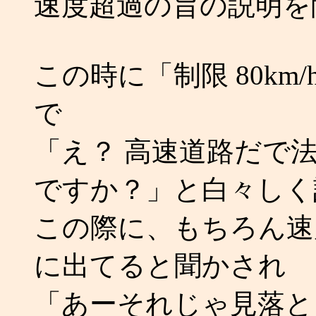
速度超過の旨の説明を
この時に「制限 80km
で
「え？ 高速道路だで法定
ですか？」と白々しく
この際に、もちろん速度制
に出てると聞かされ
「あーそれじゃ見落と