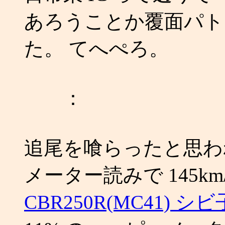
あろうことか覆面パト
た。 てへぺろ。
：
追尾を喰らったと思わ
メーター読みで 145k
CBR250R(MC41) 