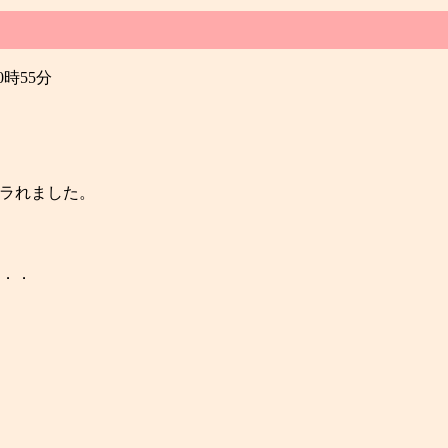
20時55分
ラれました。
．．