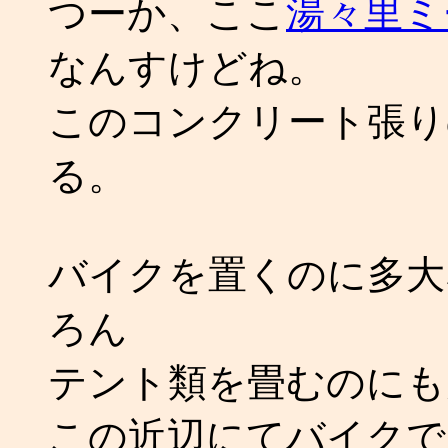
つーか、ここ
湯々里ミ
なんすけどね。
このコンクリート張り
る。
バイクを置くのに多大
ろん
テント類を畳むのにも
この近辺にてバイクで