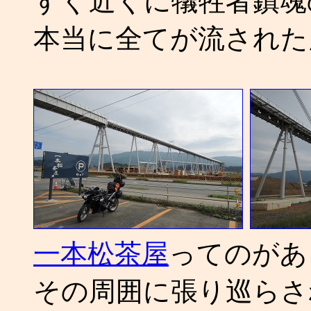
すぐ近くに犠牲者鎮魂
本当に全てが流された
一本松茶屋
ってのがあ
その周囲に張り巡らさ