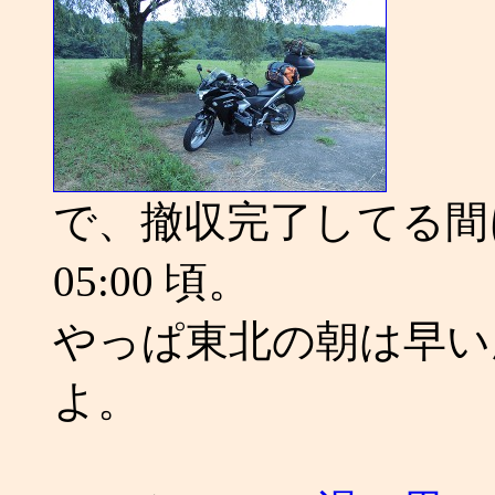
で、撤収完了してる間
05:00 頃。
やっぱ東北の朝は早い
よ。