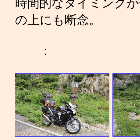
時間的なタイミングが
の上にも断念。
：