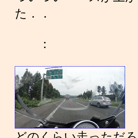
た．．
：
どのくらい走っただろう