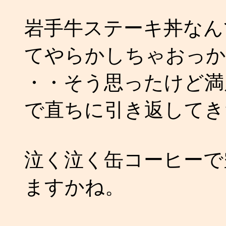
岩手牛ステーキ丼なん
てやらかしちゃおっかな
・・そう思ったけど満
で直ちに引き返してきた。
泣く泣く缶コーヒーで
ますかね。