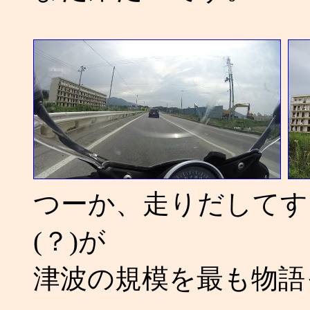
つーか、走りだしてす
(？)が
津波の規模を最も物語