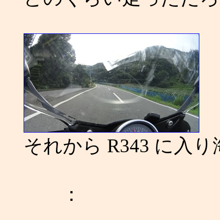
それから R343 に入
：