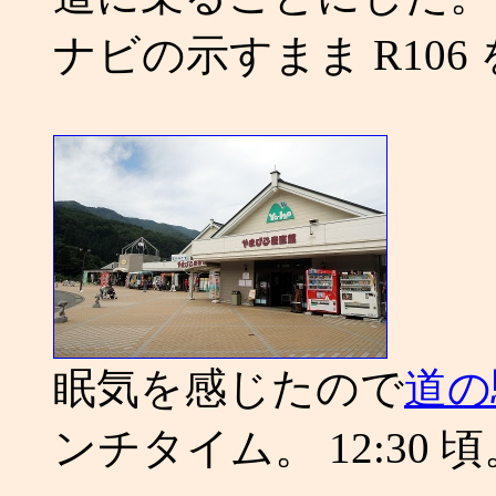
ナビの示すまま R10
眠気を感じたので
道の
ンチタイム。 12:30 頃