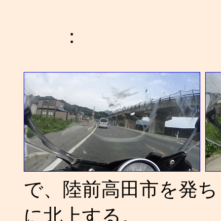
：
で、陸前高田市を発ち
に北上する。