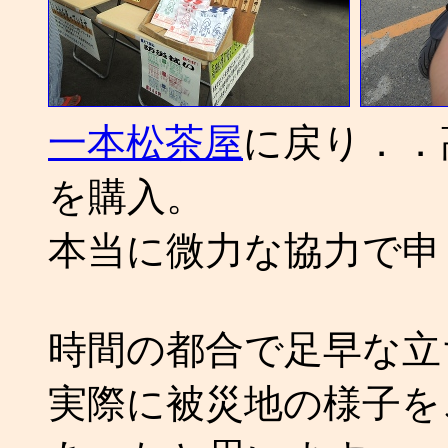
一本松茶屋
に戻り．．
を購入。
本当に微力な協力で申
時間の都合で足早な立
実際に被災地の様子を