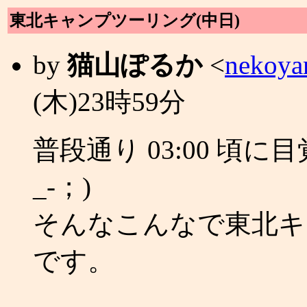
東北キャンプツーリング(中日)
by
猫山ぽるか
<
nekoya
(木)23時59分
普段通り 03:00 頃に
_-；)
そんなこんなで東北キ
です。