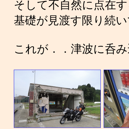
そして不自然に点在す
基礎が見渡す限り続い
これが．．津波に呑み