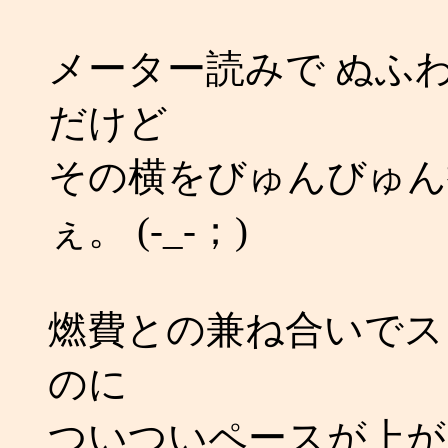
メーター読みで ぬふわ
だけど
その横をびゅんびゅん
ぇ。 (-_-；)
燃費との兼ね合いでス
のに
ついついペースが上が