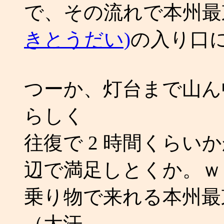
で、その流れで本州最
きとうだい)
の入り口に来
つーか、灯台まで山ん中
らしく
往復で 2 時間くら
辺で満足しとくか。ｗ
乗り物で来れる本州最
（大汗