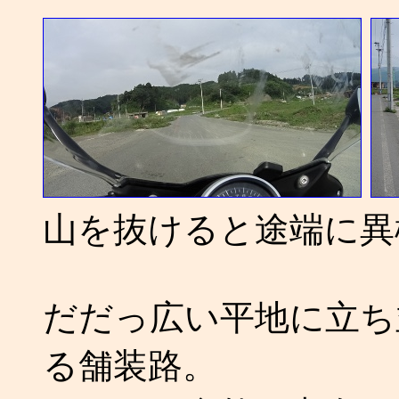
山を抜けると途端に異
だだっ広い平地に立ち
る舗装路。