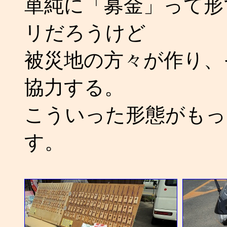
単純に「募金」って形
リだろうけど
被災地の方々が作り、
協力する。
こういった形態がもっ
す。