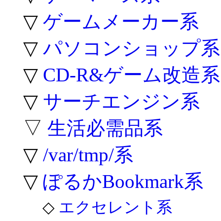
▽
ゲームメーカー系
▽
パソコンショップ系
▽
CD-R&ゲーム改造系
▽
サーチエンジン系
▽
生活必需品系
▽
/var/tmp/系
▽
ぽるかBookmark系
◇
エクセレント系