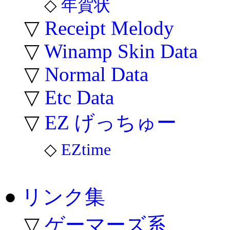
◇
年賀状
▽
Receipt Melody
▽
Winamp Skin Data
▽
Normal Data
▽
Etc Data
▽
EZ げっちゅー
◇
EZtime
●
リンク集
▽
ゲーマーズ系