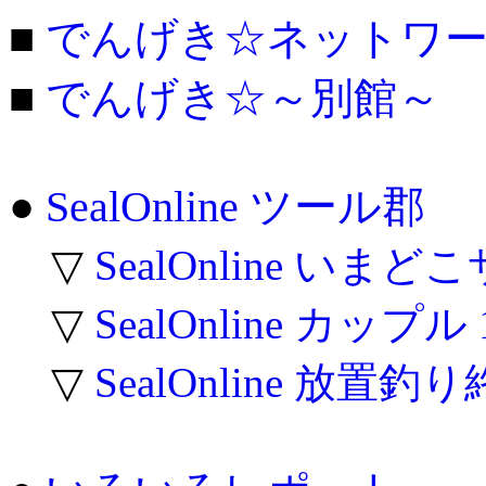
■
でんげき☆ネットワ
■
でんげき☆～別館～
●
SealOnline ツール郡
▽
SealOnline いま
▽
SealOnline カップ
▽
SealOnline 放置