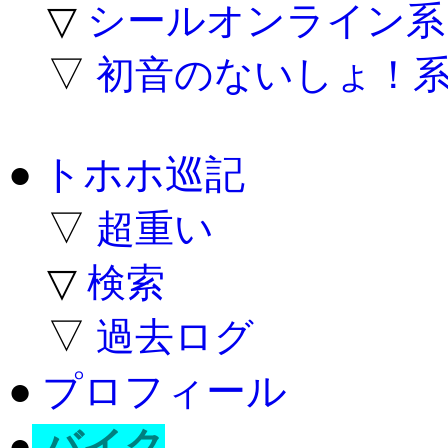
▽
シールオンライン系
▽
初音のないしょ！
●
トホホ巡記
▽
超重い
▽
検索
▽
過去ログ
●
プロフィール
●
バイク