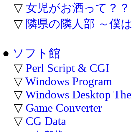
▽
女児がお酒って？？
▽
隣県の隣人部 ～僕
●
ソフト館
▽
Perl Script & CGI
▽
Windows Program
▽
Windows Desktop Th
▽
Game Converter
▽
CG Data