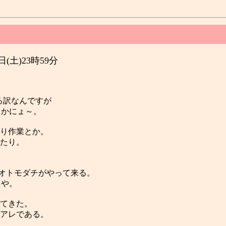
29日(土)23時59分
る訳なんですが

かにょ～。

り作業とか。

たり。

オトモダチがやって来る。

や。

てきた。

アレである。
