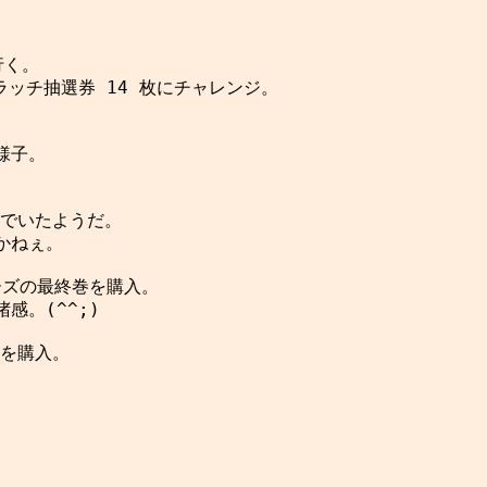
く。

ラッチ抽選券 14 枚にチャレンジ。

子。

でいたようだ。

ねぇ。

ズの最終巻を購入。

。(^^;)

を購入。
