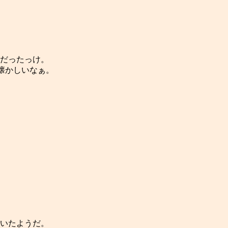
かしいなぁ。

いたようだ。
