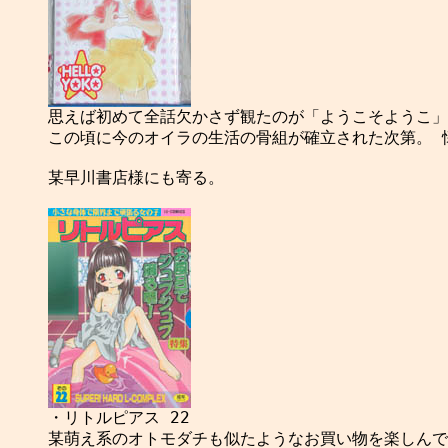
この頃に今のオイラの生活の骨組が確立された次第。 懐
某早川書店様にも寄る。

某萌え系のオトモダチも似たようなお買い物を楽しんで