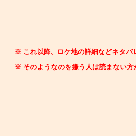
※ これ以降、ロケ地の詳細などネタバ
※ そのようなのを嫌う人は読まない方