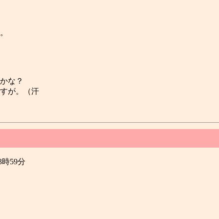
す。
…かな？
すが。（汗
23時59分