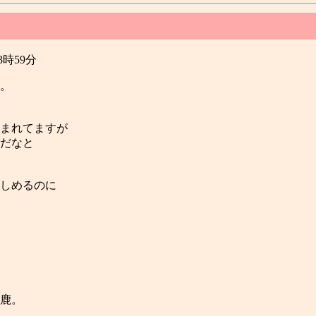
23時59分
。
まれてますが
だなと
しめるのに
鹿。